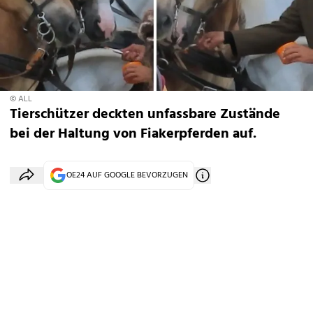
© ALL
Tierschützer deckten unfassbare Zustände
bei der Haltung von Fiakerpferden auf.
OE24 AUF GOOGLE BEVORZUGEN