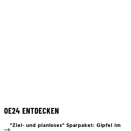
OE24 ENTDECKEN
"Ziel- und planloses" Sparpaket: Gipfel im