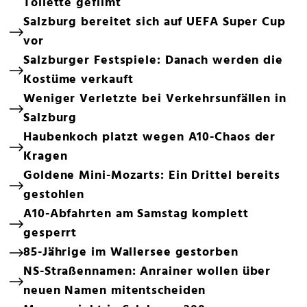
Toilette gefilmt
Salzburg bereitet sich auf UEFA Super Cup
vor
Salzburger Festspiele: Danach werden die
Kostüme verkauft
Weniger Verletzte bei Verkehrsunfällen in
Salzburg
Haubenkoch platzt wegen A10-Chaos der
Kragen
Goldene Mini-Mozarts: Ein Drittel bereits
gestohlen
A10-Abfahrten am Samstag komplett
gesperrt
85-Jährige im Wallersee gestorben
NS-Straßennamen: Anrainer wollen über
neuen Namen mitentscheiden