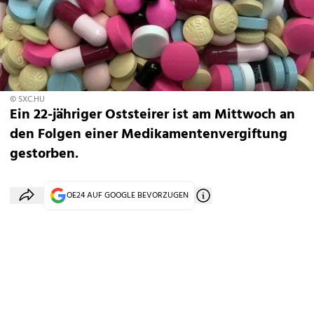
© SXC.HU
Ein 22-jähriger Oststeirer ist am Mittwoch an
den Folgen einer Medikamentenvergiftung
gestorben.
OE24 AUF GOOGLE BEVORZUGEN