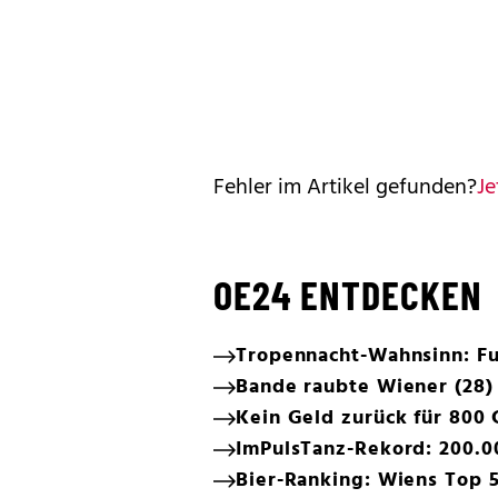
Fehler im Artikel gefunden?
Je
OE24 ENTDECKEN
Tropennacht-Wahnsinn: Fus
Bande raubte Wiener (28) 
Kein Geld zurück für 800 
ImPulsTanz-Rekord: 200.0
Bier-Ranking: Wiens Top 