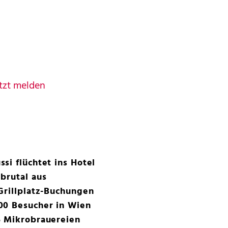
tzt melden
si flüchtet ins Hotel
brutal aus
Grillplatz-Buchungen
00 Besucher in Wien
5 Mikrobrauereien