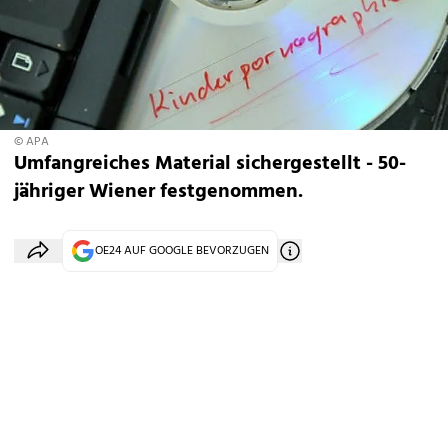
© APA
Umfangreiches Material sichergestellt - 50-
jähriger Wiener festgenommen.
OE24 AUF GOOGLE BEVORZUGEN