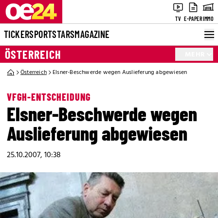
TV
E-PAPER
IMMO
TICKER
SPORT
STARS
MAGAZINE
ÖSTERREICH
MEHR
Österreich
Elsner-Beschwerde wegen Auslieferung abgewiesen
VFGH-ENTSCHEIDUNG
Elsner-Beschwerde wegen
Auslieferung abgewiesen
25.10.2007, 10:38