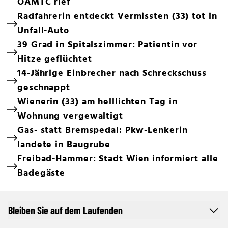
ÖAMTC rief
Radfahrerin entdeckt Vermissten (33) tot in
Unfall-Auto
39 Grad in Spitalszimmer: Patientin vor
Hitze geflüchtet
14-Jährige Einbrecher nach Schreckschuss
geschnappt
Wienerin (33) am helllichten Tag in
Wohnung vergewaltigt
Gas- statt Bremspedal: Pkw-Lenkerin
landete in Baugrube
Freibad-Hammer: Stadt Wien informiert alle
Badegäste
Bleiben Sie auf dem Laufenden