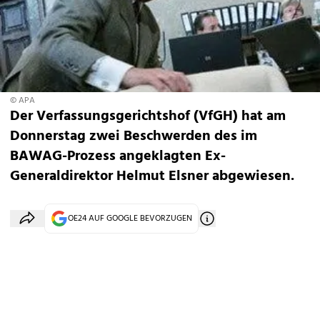
© APA
Der Verfassungsgerichtshof (VfGH) hat am
Donnerstag zwei Beschwerden des im
BAWAG-Prozess angeklagten Ex-
Generaldirektor Helmut Elsner abgewiesen.
OE24 AUF GOOGLE BEVORZUGEN