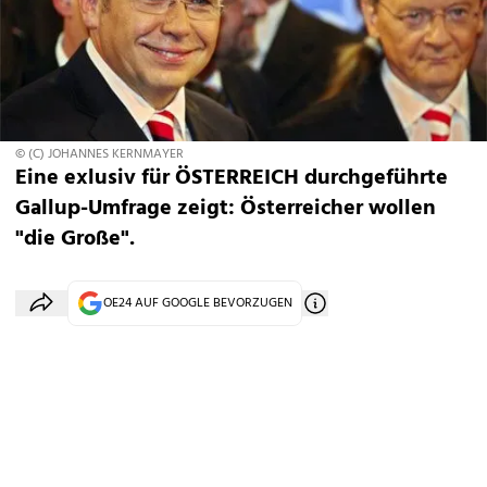
© (C) JOHANNES KERNMAYER
Eine exlusiv für ÖSTERREICH durchgeführte
Gallup-Umfrage zeigt: Österreicher wollen
"die Große".
OE24 AUF GOOGLE BEVORZUGEN