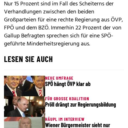
Nur 15 Prozent sind im Fall des Scheiterns der
Verhandlungen zwischen den beiden
Großparteien für eine rechte Regierung aus ÖVP,
FPÖ und dem BZÖ. Immerhin 22 Prozent der von
Gallup Befragten sprechen sich für eine SPÖ-
geführte Minderheitsregierung aus.
LESEN SIE AUCH
NEUE UMFRAGE
SPÖ hängt ÖVP klar ab
FÜR GROSSE KOALITION
Pröll drängt zur Regierungsbildung
HÄUPL IM INTERVIEW
Wiener Bürgermeister sieht nur