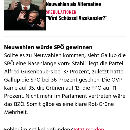
Neuwahlen als Alternative
SPEKULATIONEN
"Wird Schüssel Vizekanzler?"
Neuwahlen würde SPÖ gewinnen
Sollte es zu Neuwahlen kommen, sieht Gallup die
SPÖ eine Nasenlänge vorn: Stabil liegt die Partei
Alfred Gusenbauers bei 37 Prozent, zuletzt hatte
Gallup die SPÖ bei 36 Prozent gesehen. Die ÖVP
käme auf 35, die Grünen auf 13, die FPÖ auf 11
Prozent. Nicht mehr im Parlament vertreten wäre
das BZÖ. Somit gäbe es eine klare Rot-Grüne
Mehrheit.
Fehler im Artikel gefunden?
Jetzt melden