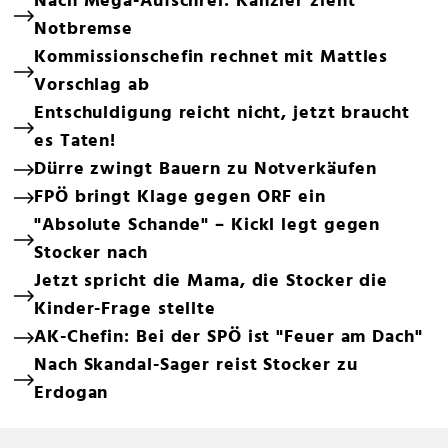
Nach Mega-Aufschrei: Kanzler zieht
Notbremse
Kommissionschefin rechnet mit Mattles
Vorschlag ab
Entschuldigung reicht nicht, jetzt braucht
es Taten!
Dürre zwingt Bauern zu Notverkäufen
FPÖ bringt Klage gegen ORF ein
"Absolute Schande" – Kickl legt gegen
Stocker nach
Jetzt spricht die Mama, die Stocker die
Kinder-Frage stellte
AK-Chefin: Bei der SPÖ ist "Feuer am Dach"
Nach Skandal-Sager reist Stocker zu
Erdogan