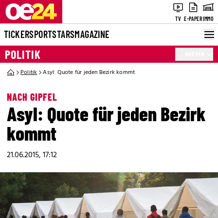
TV
E-PAPER
IMMO
TICKER
SPORT
STARS
MAGAZINE
POLITIK
MEHR
Politik
Asyl: Quote für jeden Bezirk kommt
NACH GIPFEL
Asyl: Quote für jeden Bezirk
kommt
21.06.2015, 17:12