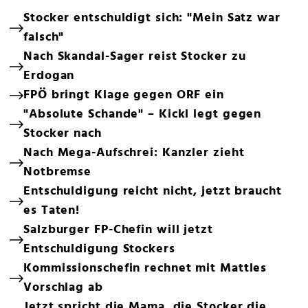
Stocker entschuldigt sich: "Mein Satz war
falsch"
Nach Skandal-Sager reist Stocker zu
Erdogan
FPÖ bringt Klage gegen ORF ein
"Absolute Schande" – Kickl legt gegen
Stocker nach
Nach Mega-Aufschrei: Kanzler zieht
Notbremse
Entschuldigung reicht nicht, jetzt braucht
es Taten!
Salzburger FP-Chefin will jetzt
Entschuldigung Stockers
Kommissionschefin rechnet mit Mattles
Vorschlag ab
Jetzt spricht die Mama, die Stocker die