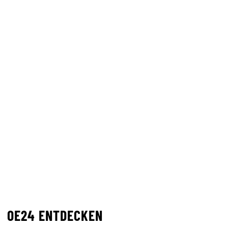
OE24 ENTDECKEN