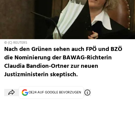
© (C) REUTERS
Nach den Grünen sehen auch FPÖ und BZÖ
die Nominierung der BAWAG-Richterin
Claudia Bandion-Ortner zur neuen
Justizministerin skeptisch.
OE24 AUF GOOGLE BEVORZUGEN