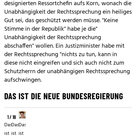
designierten Ressortchefin aufs Korn, wonach die
Unabhängigkeit der Rechtssprechung ein heiliges
Gut sei, das geschützt werden müsse. "Keine
Stimme in der Republik" habe je die"
Unabhängigkeit der Rechtssprechung
abschaffen" wollen. Ein Justizminister habe mit
der Rechtssprechung "nichts zu tun, kann in
diese nicht eingreifen und sich auch nicht zum
Schutzherrn der unabhängigen Rechtssprechung
aufschwingen.
DAS IST DIE NEUE BUNDESREGIERUNG
1 / 18
Das
Das
Das
ist
ist
ist