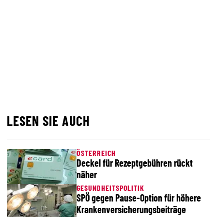
LESEN SIE AUCH
ÖSTERREICH
Deckel für Rezeptgebühren rückt
näher
GESUNDHEITSPOLITIK
SPÖ gegen Pause-Option für höhere
Krankenversicherungsbeiträge