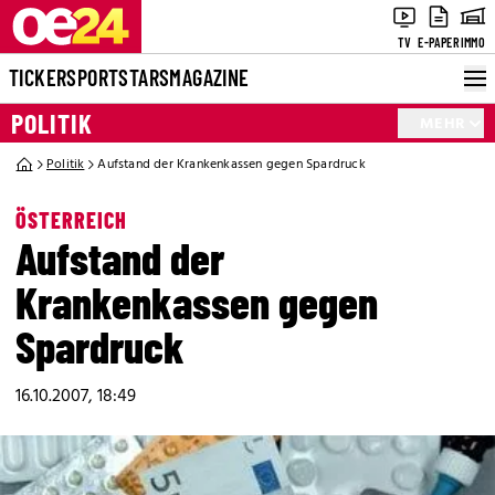
TV
E-PAPER
IMMO
TICKER
SPORT
STARS
MAGAZINE
POLITIK
MEHR
Politik
Aufstand der Krankenkassen gegen Spardruck
ÖSTERREICH
Aufstand der
Krankenkassen gegen
Spardruck
16.10.2007, 18:49