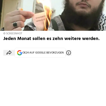
© SCREESNHOT
Jeden Monat sollen es zehn weitere werden.
OE24 AUF GOOGLE BEVORZUGEN