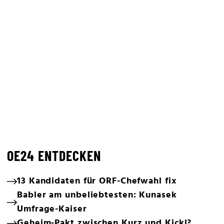
OE24 ENTDECKEN
13 Kandidaten für ORF-Chefwahl fix
Babler am unbeliebtesten: Kunasek
Umfrage-Kaiser
Geheim-Pakt zwischen Kurz und Kickl?