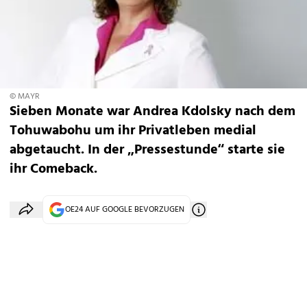
© MAYR
Sieben Monate war Andrea Kdolsky nach dem
Tohuwabohu um ihr Privatleben medial
abgetaucht. In der „Pressestunde“ starte sie
ihr Comeback.
OE24 AUF GOOGLE BEVORZUGEN