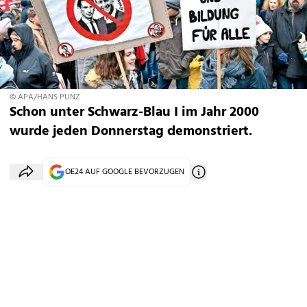
© APA/HANS PUNZ
Schon unter Schwarz-Blau I im Jahr 2000
wurde jeden Donnerstag demonstriert.
OE24 AUF GOOGLE BEVORZUGEN