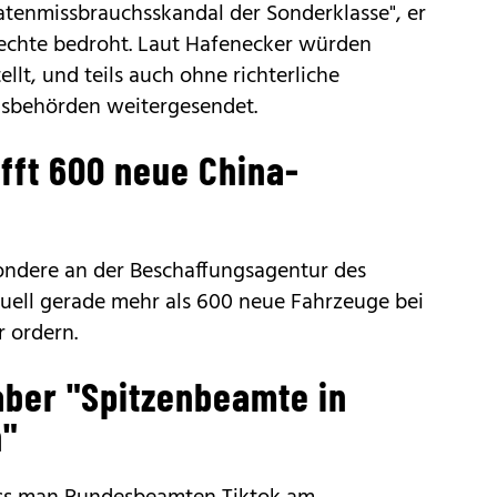
atenmissbrauchsskandal der Sonderklasse", er
rechte bedroht. Laut Hafenecker würden
ellt, und teils auch ohne richterliche
gsbehörden weitergesendet.
fft 600 neue China-
sondere an der Beschaffungsagentur des
uell gerade mehr als 600 neue Fahrzeuge bei
 ordern.
aber "Spitzenbeamte in
"