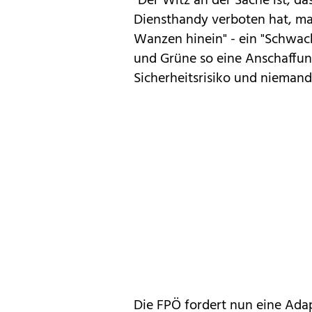
"Der Witz an der Sache ist, 
Diensthandy verboten hat, ma
Wanzen hinein" - ein "Schwac
und Grüne so eine Anschaffun
Sicherheitsrisiko und niemand
Die FPÖ fordert nun eine Adap