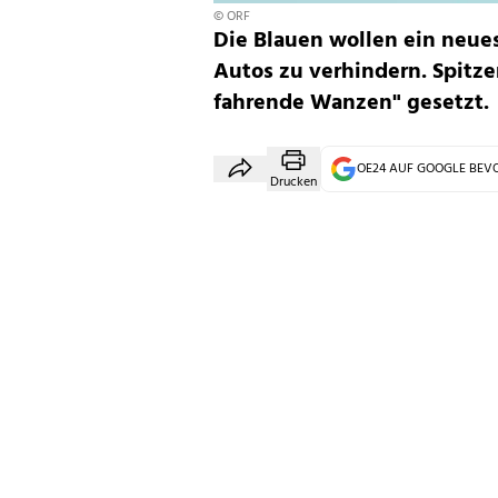
© ORF
Die Blauen wollen ein neue
Autos zu verhindern. Spitz
fahrende Wanzen" gesetzt.
OE24 AUF GOOGLE BE
Drucken