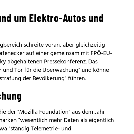
und um Elektro-Autos und
gbereich schreite voran, aber gleichzeitig
afenecker auf einer gemeinsam mit FPÖ-EU-
sky abgehaltenen Pressekonferenz. Das
r und Tor für die Überwachung" und könne
estrafung der Bevölkerung" führen.
chung
die der "Mozilla Foundation" aus dem Jahr
rken "wesentlich mehr Daten als eigentlich
wa "ständig Telemetrie- und