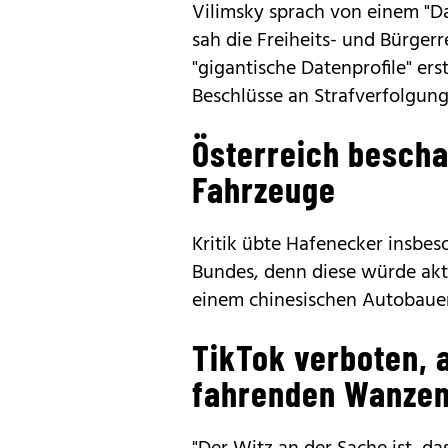
Vilimsky sprach von einem "D
sah die Freiheits- und Bürger
"gigantische Datenprofile" erst
Beschlüsse an Strafverfolgun
Österreich bescha
Fahrzeuge
Kritik übte Hafenecker insbe
Bundes, denn diese würde akt
einem chinesischen Autobauer
TikTok verboten, 
fahrenden Wanzen