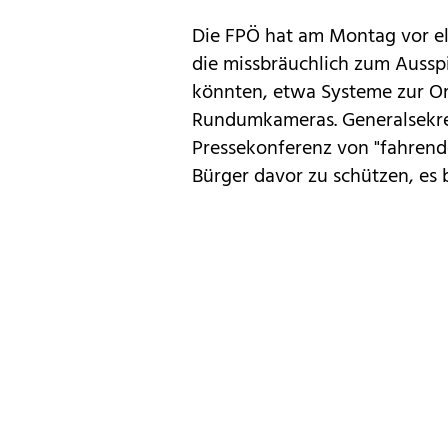
Die FPÖ hat am Montag vor el
die missbräuchlich zum Auss
könnten, etwa Systeme zur Or
Rundumkameras. Generalsekret
Pressekonferenz von "fahrende
Bürger davor zu schützen, es 