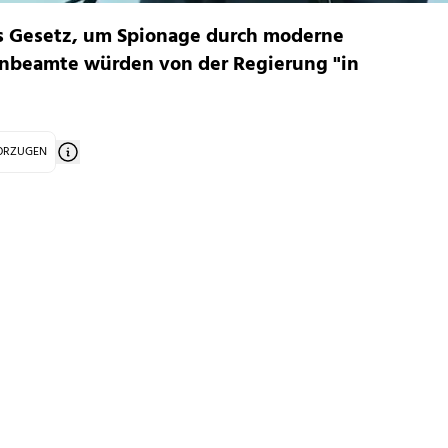
s Gesetz, um Spionage durch moderne
enbeamte würden von der Regierung "in
VORZUGEN