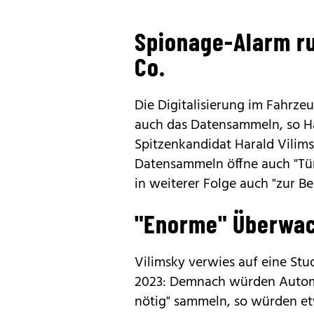
Spionage-Alarm r
Co.
Die Digitalisierung im Fahrzeu
auch das Datensammeln, so H
Spitzenkandidat Harald Vilim
Datensammeln öffne auch "Tü
in weiterer Folge auch "zur B
"Enorme" Überwa
Vilimsky verwies auf eine Stu
2023: Demnach würden Automa
nötig" sammeln, so würden et