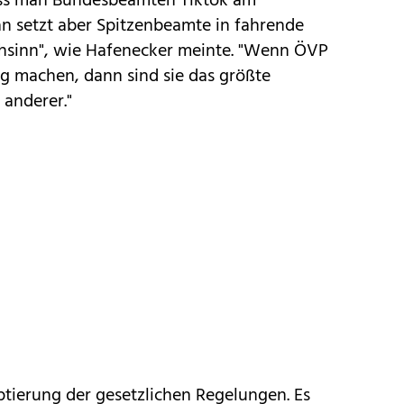
dass man Bundesbeamten Tiktok am
n setzt aber Spitzenbeamte in fahrende
hsinn", wie Hafenecker meinte. "Wenn ÖVP
g machen, dann sind sie das größte
 anderer."
tierung der gesetzlichen Regelungen. Es