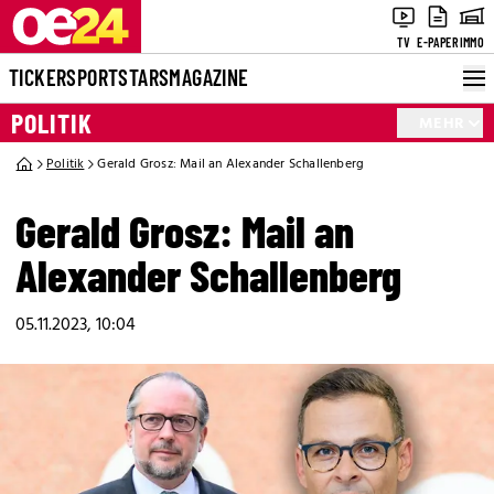
TV
E-PAPER
IMMO
TICKER
SPORT
STARS
MAGAZINE
POLITIK
MEHR
Politik
Gerald Grosz: Mail an Alexander Schallenberg
Gerald Grosz: Mail an
Alexander Schallenberg
05.11.2023, 10:04