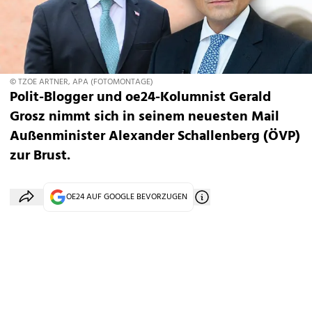
© TZOE ARTNER, APA (FOTOMONTAGE)
Polit-Blogger und oe24-Kolumnist Gerald
Grosz nimmt sich in seinem neuesten Mail
Außenminister Alexander Schallenberg (ÖVP)
zur Brust.
OE24 AUF GOOGLE BEVORZUGEN