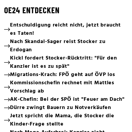
OE24 ENTDECKEN
Entschuldigung reicht nicht, jetzt braucht
es Taten!
Nach Skandal-Sager reist Stocker zu
Erdogan
Kickl fordert Stocker-Rücktritt: "Für den
Kanzler ist es zu spät"
Migrations-Krach: FPÖ geht auf ÖVP los
Kommissionschefin rechnet mit Mattles
Vorschlag ab
AK-Chefin: Bei der SPÖ ist "Feuer am Dach"
Dürre zwingt Bauern zu Notverkäufen
Jetzt spricht die Mama, die Stocker die
Kinder-Frage stellte