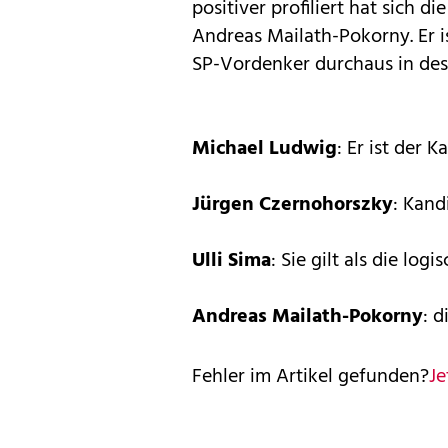
positiver profiliert hat sich di
Andreas Mailath-Pokorny. Er is
SP-Vordenker durchaus in des
Michael Ludwig
: Er ist der 
Jürgen Czernohorszky
: Kand
Ulli Sima
: Sie gilt als die lo
Andreas Mailath-Pokorny
: d
Fehler im Artikel gefunden?
Je