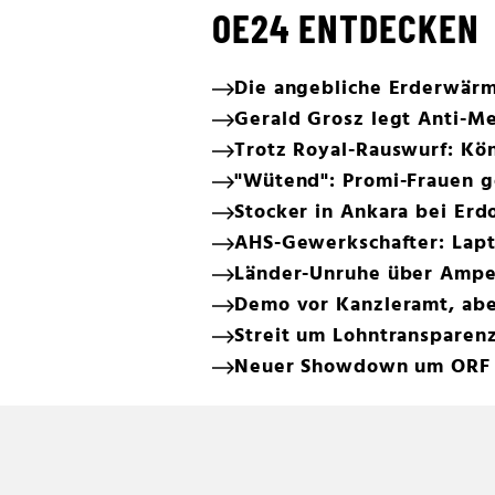
OE24 ENTDECKEN
Die angebliche Erderwär
Gerald Grosz legt Anti-M
Trotz Royal-Rauswurf: Kö
"Wütend": Promi-Frauen g
Stocker in Ankara bei Erd
AHS-Gewerkschafter: Lapto
Länder-Unruhe über Ampe
Demo vor Kanzleramt, abe
Streit um Lohntransparenz
Neuer Showdown um ORF 