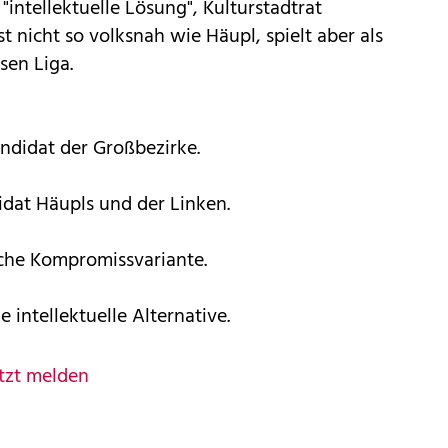
e "intellektuelle Lösung", Kulturstadtrat
t nicht so volksnah wie Häupl, spielt aber als
sen Liga.
Kandidat der Großbezirke.
idat Häupls und der Linken.
gische Kompromissvariante.
ie intellektuelle Alternative.
tzt melden