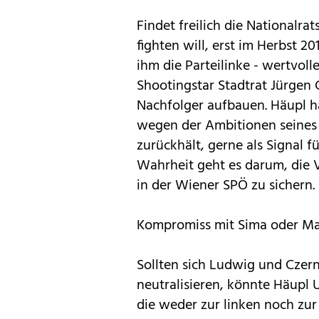
Findet freilich die Nationalra
fighten will, erst im Herbst 20
ihm die Parteilinke - wertvo
Shootingstar Stadtrat Jürgen
Nachfolger aufbauen. Häupl hä
wegen der Ambitionen seines 
zurückhält, gerne als Signal f
Wahrheit geht es darum, die V
in der Wiener SPÖ zu sichern.
Kompromiss mit Sima oder Ma
Sollten sich Ludwig und Czern
neutralisieren, könnte Häupl U
die weder zur linken noch zur