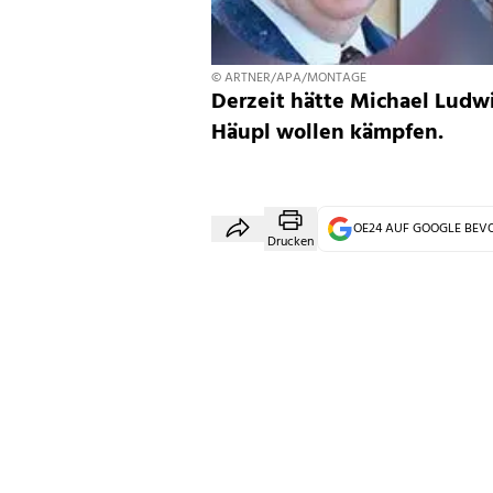
© ARTNER/APA/MONTAGE
Derzeit hätte Michael Ludw
Häupl wollen kämpfen.
OE24 AUF GOOGLE BE
Drucken