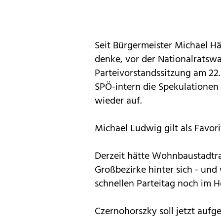
Seit Bürgermeister Michael Häu
denke, vor der Nationalratswa
Parteivorstandssitzung am 22.
SPÖ-intern die Spekulatione
wieder auf.
Michael Ludwig gilt als Favor
Derzeit hätte Wohnbaustadtra
Großbezirke hinter sich - und
schnellen Parteitag noch im 
Czernohorszky soll jetzt auf