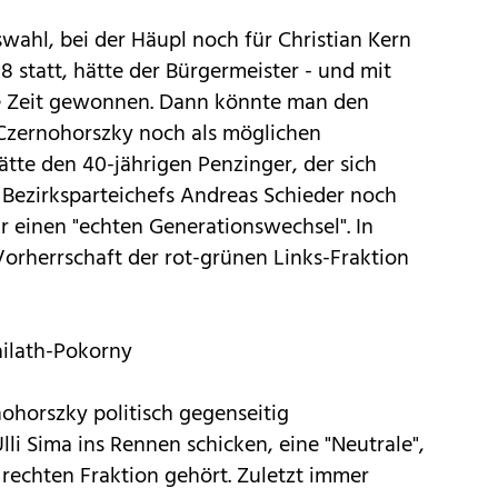
tswahl, bei der Häupl noch für Christian Kern
18 statt, hätte der Bürgermeister - und mit
lle Zeit gewonnen. Dann könnte man den
 Czernohorszky noch als möglichen
tte den 40-jährigen Penzinger, der sich
Bezirksparteichefs Andreas Schieder noch
ür einen "echten Generationswechsel". In
orherrschaft der rot-grünen Links-Fraktion
ilath-Pokorny
ohorszky politisch gegenseitig
lli Sima ins Rennen schicken, eine "Neutrale",
 rechten Fraktion gehört. Zuletzt immer