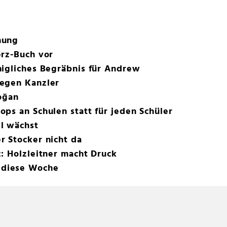
mung
erz-Buch vor
nigliches Begräbnis für Andrew
egen Kanzler
oğan
ps an Schulen statt für jeden Schüler
l wächst
r Stocker nicht da
: Holzleitner macht Druck
diese Woche