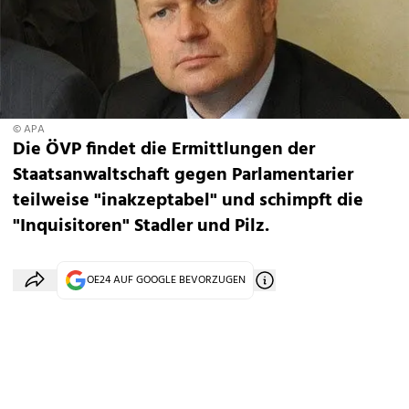
© APA
Die ÖVP findet die Ermittlungen der
Staatsanwaltschaft gegen Parlamentarier
teilweise "inakzeptabel" und schimpft die
"Inquisitoren" Stadler und Pilz.
OE24 AUF GOOGLE BEVORZUGEN