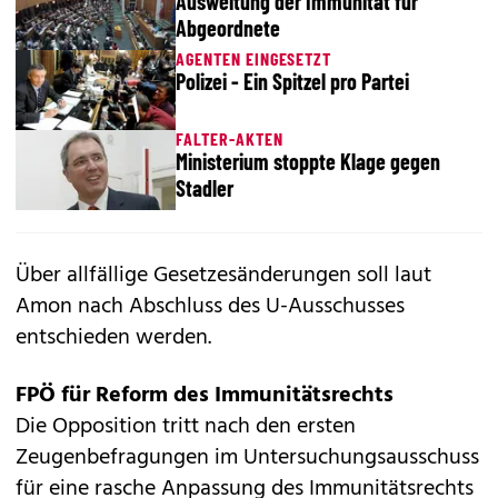
Ausweitung der Immunität für
Abgeordnete
AGENTEN EINGESETZT
Polizei - Ein Spitzel pro Partei
FALTER-AKTEN
Ministerium stoppte Klage gegen
Stadler
Über allfällige Gesetzesänderungen soll laut
Amon nach Abschluss des U-Ausschusses
entschieden werden.
FPÖ für Reform des Immunitätsrechts
Die Opposition tritt nach den ersten
Zeugenbefragungen im Untersuchungsausschuss
für eine rasche Anpassung des Immunitätsrechts