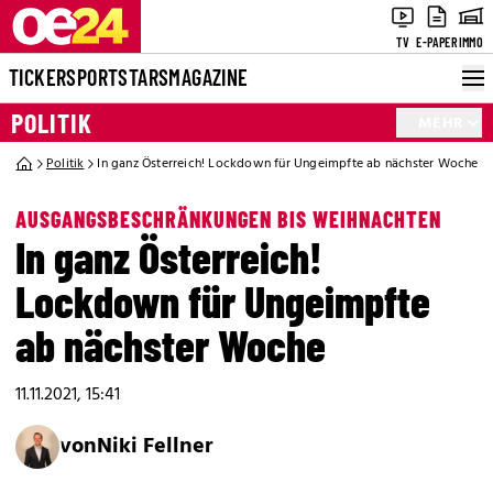
TV
E-PAPER
IMMO
TICKER
SPORT
STARS
MAGAZINE
POLITIK
MEHR
Politik
In ganz Österreich! Lockdown für Ungeimpfte ab nächster Woche
AUSGANGSBESCHRÄNKUNGEN BIS WEIHNACHTEN
In ganz Österreich!
Lockdown für Ungeimpfte
ab nächster Woche
11.11.2021, 15:41
von
Niki Fellner