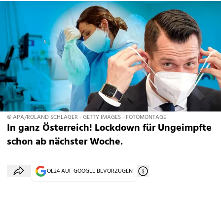
© APA/ROLAND SCHLAGER - GETTY IMAGES - FOTOMONTAGE
In ganz Österreich! Lockdown für Ungeimpfte
schon ab nächster Woche.
OE24 AUF GOOGLE BEVORZUGEN