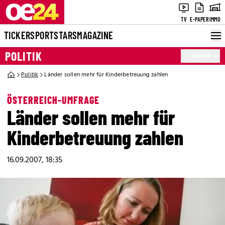
TV
E-PAPER
IMMO
TICKER
SPORT
STARS
MAGAZINE
POLITIK
MEHR
Politik
Länder sollen mehr für Kinderbetreuung zahlen
ÖSTERREICH-UMFRAGE
Länder sollen mehr für
Kinderbetreuung zahlen
16.09.2007, 18:35