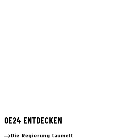
OE24 ENTDECKEN
Die Regierung taumelt