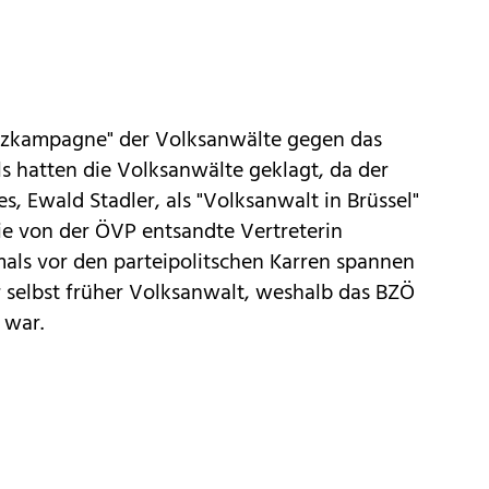
etzkampagne" der Volksanwälte gegen das
hatten die Volksanwälte geklagt, da der
, Ewald Stadler, als "
Volksanwalt in Brüssel
"
e von der ÖVP entsandte Vertreterin
mals vor den parteipolitschen Karren spannen
ar selbst früher Volksanwalt, weshalb das BZÖ
 war.