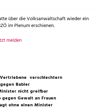
atte über die Volksanwaltschaft wieder ein
BZÖ im Plenum erschienen.
tzt melden
-Vertriebene verschlechtern
 gegen Babler
inister nicht greifbar
o gegen Gewalt an Frauen
agt ohne einen Minister