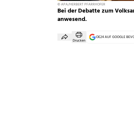
© APA/HERBERT PFARRHOFER
Bei der Debatte zum Volksa
anwesend.
OE24 AUF GOOGLE BE
Drucken