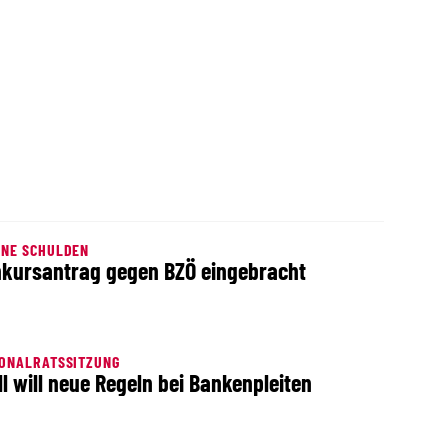
ENE SCHULDEN
kursantrag gegen BZÖ eingebracht
IONALRATSSITZUNG
ll will neue Regeln bei Bankenpleiten