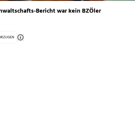
nwaltschafts-Bericht war kein BZÖler
VORZUGEN