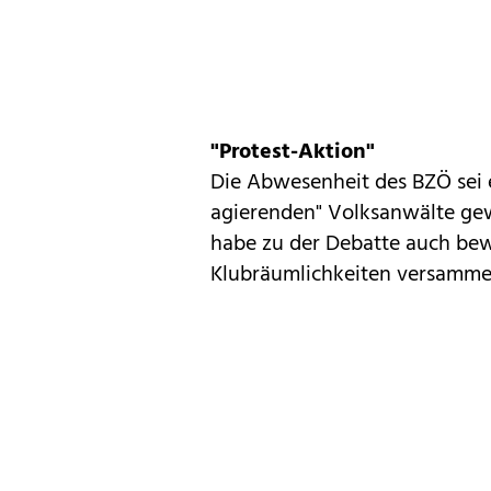
"Protest-Aktion"
Die Abwesenheit des BZÖ sei e
agierenden" Volksanwälte gewe
habe zu der Debatte auch bew
Klubräumlichkeiten versammel