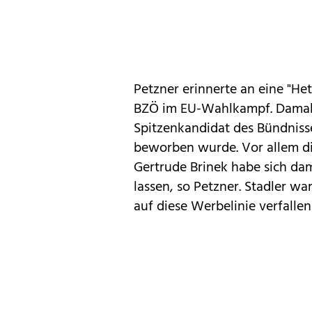
Petzner erinnerte an eine "H
BZÖ im EU-Wahlkampf. Damals 
Spitzenkandidat des Bündnisses
beworben wurde. Vor allem di
Gertrude Brinek habe sich da
lassen, so Petzner. Stadler w
auf diese Werbelinie verfallen