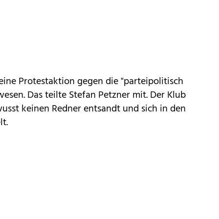
ine Protestaktion gegen die "parteipolitisch
sen. Das teilte Stefan Petzner mit. Der Klub
usst keinen Redner entsandt und sich in den
t.