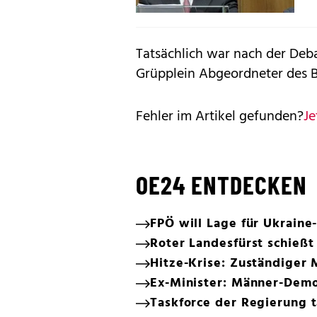
Tatsächlich war nach der Deb
Grüpplein Abgeordneter des 
Fehler im Artikel gefunden?
Je
OE24 ENTDECKEN
FPÖ will Lage für Ukraine
Roter Landesfürst schießt
Hitze-Krise: Zuständiger M
Ex-Minister: Männer-Dem
Taskforce der Regierung t