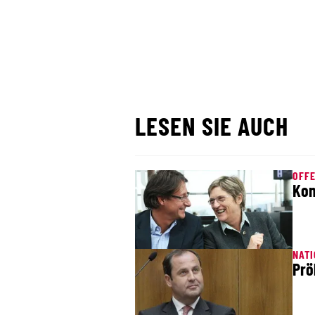
LESEN SIE AUCH
OFF
Kon
NAT
Prö