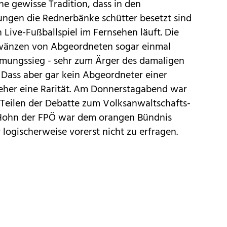
ne gewisse Tradition, dass in den
ngen die Rednerbänke schütter besetzt sind
Live-Fußballspiel im Fernsehen läuft. Die
wänzen von Abgeordneten sogar einmal
mungssieg - sehr zum Ärger des damaligen
 Dass aber gar kein Abgeordneter einer
h eher eine Rarität. Am Donnerstagabend war
 Teilen der Debatte zum Volksanwaltschafts-
d Hohn der FPÖ war dem orangen Bündnis
ogischerweise vorerst nicht zu erfragen.