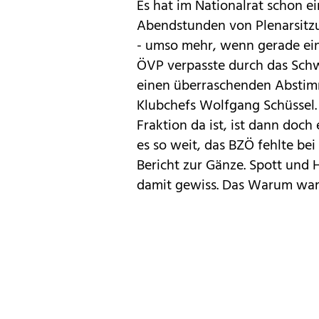
Es hat im
Nationalrat
schon ei
Abendstunden von Plenarsitzu
- umso mehr, wenn gerade ein 
ÖVP verpasste durch das Sch
einen überraschenden Abstim
Klubchefs Wolfgang Schüssel.
Fraktion da ist, ist dann doc
es so weit, das
BZÖ
fehlte bei
Bericht zur Gänze. Spott un
damit gewiss. Das Warum war l