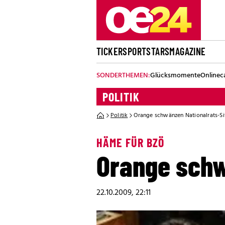
TICKER
SPORT
STARS
MAGAZINE
SONDERTHEMEN:
Glücksmomente
Onlinec
POLITIK
Politik
Orange schwänzen Nationalrats-Si
HÄME FÜR BZÖ
Orange schw
22.10.2009, 22:11