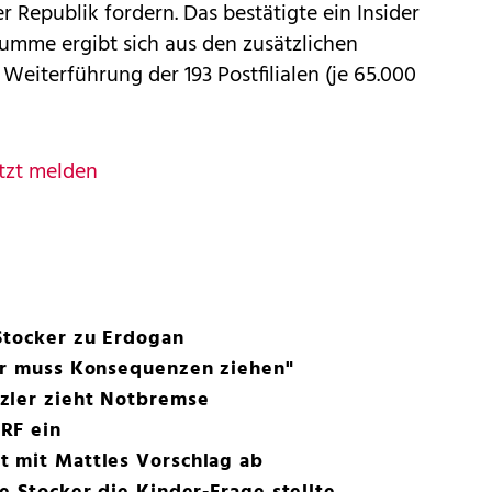
er Republik fordern. Das bestätigte ein Insider
mme ergibt sich aus den zusätzlichen
 Weiterführung der 193 Postfilialen (je 65.000
tzt melden
Stocker zu Erdogan
ler muss Konsequenzen ziehen"
zler zieht Notbremse
RF ein
t mit Mattles Vorschlag ab