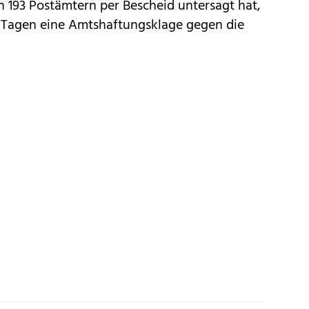
n 193 Postämtern per Bescheid untersagt hat,
n Tagen eine Amtshaftungsklage gegen die