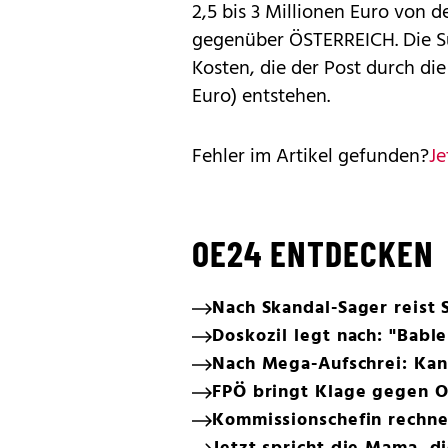
2,5 bis 3 Millionen Euro von d
gegenüber ÖSTERREICH. Die Su
Kosten, die der Post durch die
Euro) entstehen.
Fehler im Artikel gefunden?
Je
OE24 ENTDECKEN
Nach Skandal-Sager reist 
Doskozil legt nach: "Bab
Nach Mega-Aufschrei: Kan
FPÖ bringt Klage gegen O
Kommissionschefin rechne