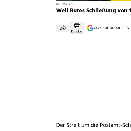
© POST AG
Weil Bures Schließung von 
OE24 AUF GOOGLE BE
Drucken
Der Streit um die Postamt-Sch