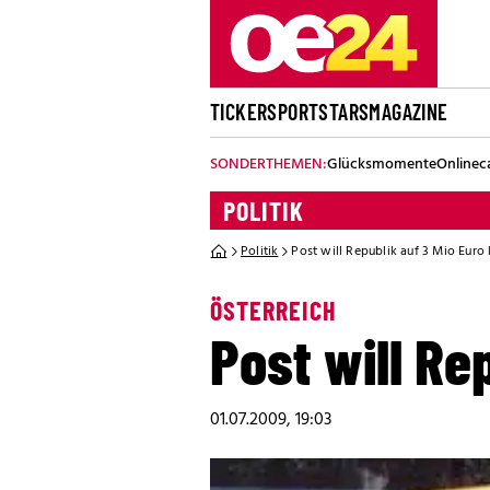
TICKER
SPORT
STARS
MAGAZINE
SONDERTHEMEN:
Glücksmomente
Onlinec
POLITIK
Politik
Post will Republik auf 3 Mio Euro
ÖSTERREICH
Post will Re
01.07.2009, 19:03