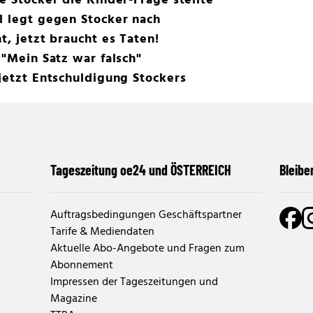
e Stocker die Kinder-Frage stellte
l legt gegen Stocker nach
t, jetzt braucht es Taten!
 "Mein Satz war falsch"
 jetzt Entschuldigung Stockers
Tageszeitung oe24 und ÖSTERREICH
Bleibe
Auftragsbedingungen Geschäftspartner
Tarife & Mediendaten
Aktuelle Abo-Angebote und Fragen zum
Abonnement
Impressen der Tageszeitungen und
Magazine