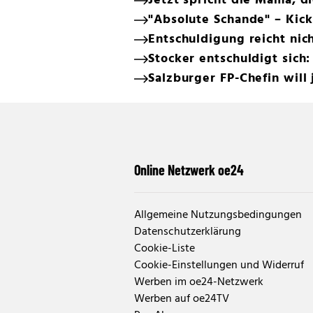
Jetzt spricht die Mama, di
"Absolute Schande" – Kick
Entschuldigung reicht nich
Stocker entschuldigt sich:
Salzburger FP-Chefin will
Online Netzwerk oe24
Allgemeine Nutzungsbedingungen
Datenschutzerklärung
Cookie-Liste
Cookie-Einstellungen und Widerruf
Werben im oe24-Netzwerk
Werben auf oe24TV