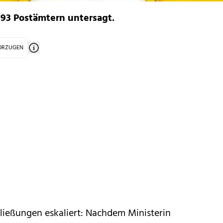
193 Postämtern untersagt.
VORZUGEN
ließungen eskaliert: Nachdem Ministerin