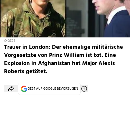
© OE24
Trauer in London: Der ehemalige militärische
Vorgesetzte von Prinz William ist tot. Eine
Explosion in Afghanistan hat Major Alexis
Roberts getötet.
OE24 AUF GOOGLE BEVORZUGEN