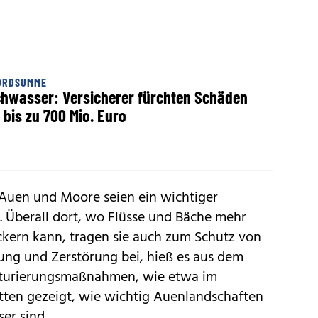
ORDSUMME
hwasser: Versicherer fürchten Schäden
 bis zu 700 Mio. Euro
e Auen und Moore seien ein wichtiger
. Überall dort, wo Flüsse und Bäche mehr
ckern kann, tragen sie auch zum Schutz von
g und Zerstörung bei, hieß es aus dem
aturierungsmaßnahmen, wie etwa im
ten gezeigt, wie wichtig Auenlandschaften
er sind.