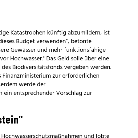
tige Katastrophen künftig abzumildern, ist
dieses Budget verwenden", betonte
nsere Gewässer und mehr funktionsfähige
or Hochwasser." Das Geld solle über eine
 des Biodiversitätsfonds vergeben werden.
s Finanzministerium zur erforderlichen
ßerdem werde der
n ein entsprechender Vorschlag zur
stein"
n Hochwasserschutzmaßnahmen und lobte