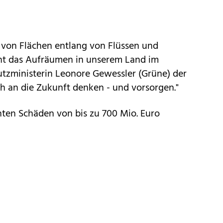
 von Flächen entlang von Flüssen und
eht das Aufräumen in unserem Land im
utzministerin Leonore Gewessler (Grüne) der
h an die Zukunft denken - und vorsorgen."
hten Schäden von bis zu 700 Mio. Euro