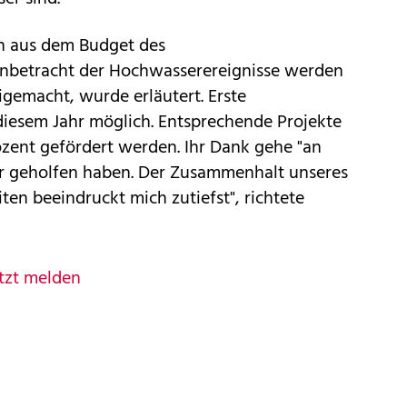
n aus dem Budget des
Anbetracht der Hochwasserereignisse werden
gemacht, wurde erläutert. Erste
diesem Jahr möglich. Entsprechende Projekte
ozent gefördert werden. Ihr Dank gehe "an
er geholfen haben. Der Zusammenhalt unseres
ten beeindruckt mich zutiefst", richtete
tzt melden