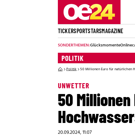
TICKER
SPORT
STARS
MAGAZINE
SONDERTHEMEN:
Glücksmomente
Onlinec
POLITIK
Politik
50 Millionen Euro für natürlichen
UNWETTER
50 Millionen
Hochwasser
20.09.2024, 11:07