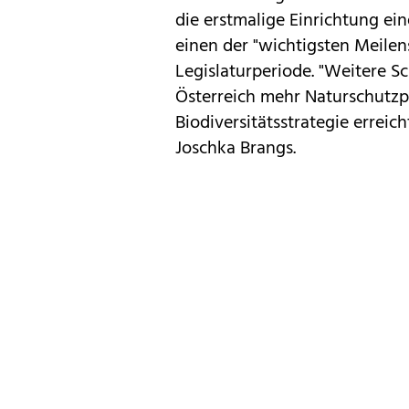
die erstmalige Einrichtung ei
einen der "wichtigsten Meilen
Legislaturperiode. "Weitere Sc
Österreich mehr Naturschutzpr
Biodiversitätsstrategie erre
Joschka Brangs.