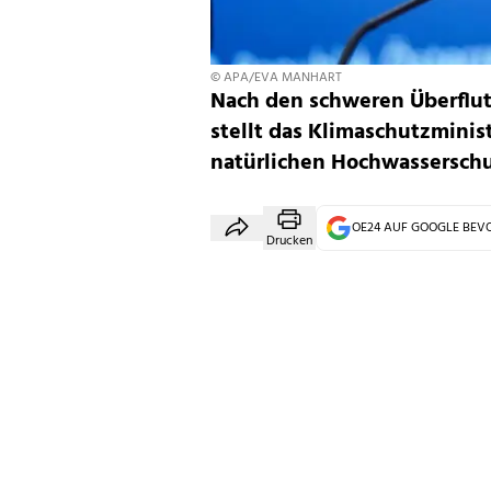
© APA/EVA MANHART
Nach den schweren Überflut
stellt das Klimaschutzmini
natürlichen Hochwasserschu
OE24 AUF GOOGLE BE
Drucken