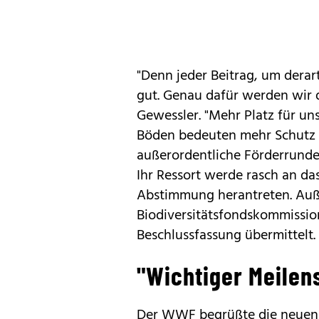
"Denn jeder Beitrag, um derar
gut. Genau dafür werden wir 
Gewessler. "Mehr Platz für u
Böden bedeuten mehr Schutz v
außerordentliche Förderrunde
Ihr Ressort werde rasch an da
Abstimmung herantreten. Au
Biodiversitätsfondskommissio
Beschlussfassung übermittelt.
"Wichtiger Meilen
Der WWF begrüßte die neue