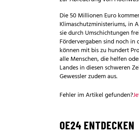
Die 50 Millionen Euro komme
Klimaschutzministeriums, in 
sie durch Umschichtungen frei
Fördervergaben sind noch in 
können mit bis zu hundert Pr
alle Menschen, die helfen od
Landes in diesen schweren Zei
Gewessler zudem aus.
Fehler im Artikel gefunden?
Je
OE24 ENTDECKEN