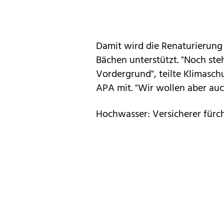
Damit wird die Renaturierung
Bächen unterstützt. "Noch st
Vordergrund", teilte Klimasch
APA mit. "Wir wollen aber auc
Hochwasser: Versicherer fürc