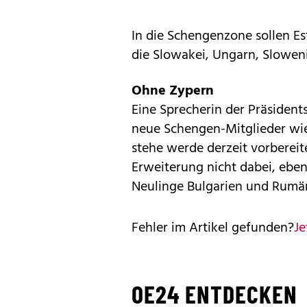
In die Schengenzone sollen Est
die Slowakei, Ungarn, Slowe
Ohne Zypern
Eine Sprecherin der Präsidents
neue Schengen-Mitglieder wi
stehe werde derzeit vorbereit
Erweiterung nicht dabei, ebe
Neulinge Bulgarien und Rumä
Fehler im Artikel gefunden?
Je
OE24 ENTDECKEN