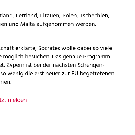
land, Lettland, Litauen, Polen, Tschechien,
nien und Malta aufgenommen werden.
chaft erklärte, Socrates wolle dabei so viele
e möglich besuchen. Das genaue Programm
et. Zypern ist bei der nächsten Schengen-
nso wenig die erst heuer zur EU begetretenen
nien.
tzt melden