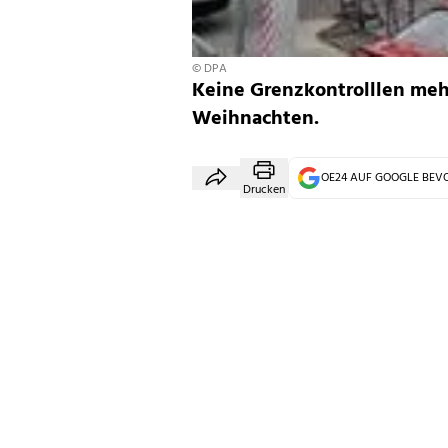
© DPA
Keine Grenzkontrolllen meh
Weihnachten.
OE24 AUF GOOGLE BE
Drucken