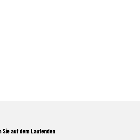
n Sie auf dem Laufenden