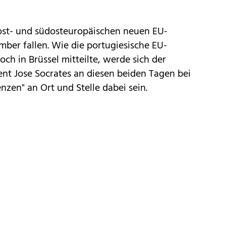
ost- und südosteuropäischen neuen EU-
mber fallen. Wie die portugiesische EU-
ch in Brüssel mitteilte, werde sich der
ent Jose Socrates an diesen beiden Tagen bei
zen" an Ort und Stelle dabei sein.