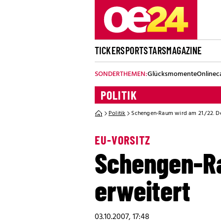
TICKER
SPORT
STARS
MAGAZINE
SONDERTHEMEN:
Glücksmomente
Onlinec
POLITIK
Politik
Schengen-Raum wird am 21./22. D
EU-VORSITZ
Schengen-Ra
erweitert
03.10.2007, 17:48