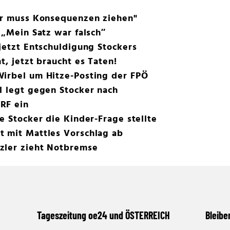
ler muss Konsequenzen ziehen"
 „Mein Satz war falsch“
 jetzt Entschuldigung Stockers
t, jetzt braucht es Taten!
Wirbel um Hitze-Posting der FPÖ
l legt gegen Stocker nach
RF ein
e Stocker die Kinder-Frage stellte
t mit Mattles Vorschlag ab
zler zieht Notbremse
Tageszeitung oe24 und ÖSTERREICH
Bleibe