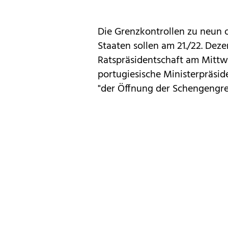
Die Grenzkontrollen zu neun 
Staaten sollen am 21./22. Deze
Ratspräsidentschaft am Mittwo
portugiesische Ministerpräsid
"der Öffnung der Schengengren