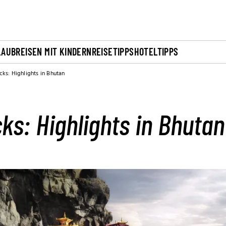
LAUB
REISEN MIT KINDERN
REISETIPPS
HOTELTIPPS
ks: Highlights in Bhutan
ks: Highlights in Bhutan