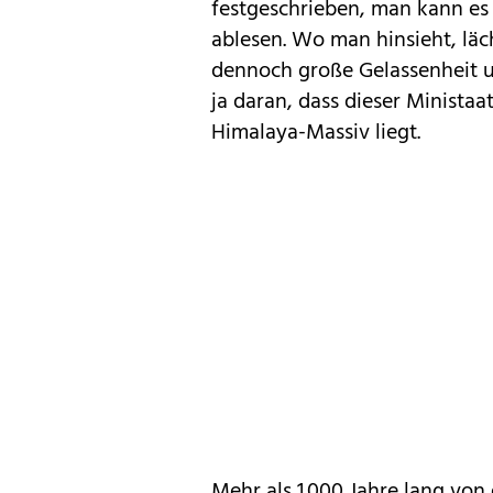
festgeschrieben, man kann es
ablesen. Wo man hinsieht, läc
dennoch große Gelassenheit und
ja daran, dass dieser Minista
Himalaya-Massiv liegt.
Mehr als 1.000 Jahre lang von 