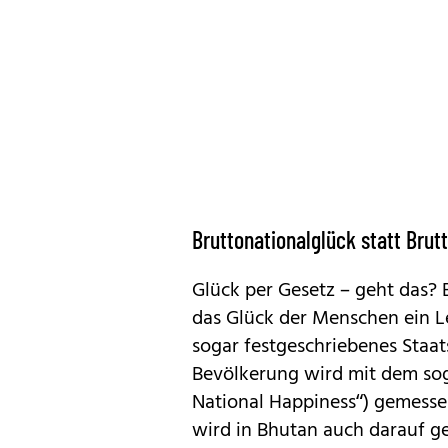
Bruttonationalglück statt Brut
Glück per Gesetz – geht das? 
das Glück der Menschen ein Leit
sogar festgeschriebenes Staat
Bevölkerung wird mit dem sog
National Happiness“) gemesse
wird in Bhutan auch darauf g