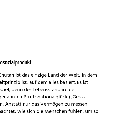
tosozialprodukt
Bhutan ist das einzige Land der Welt, in dem
prinzip ist, auf dem alles basiert. Es ist
sziel, denn der Lebensstandard der
enannten Bruttonationalglück („Gross
n: Anstatt nur das Vermögen zu messen,
eachtet, wie sich die Menschen fühlen, um so