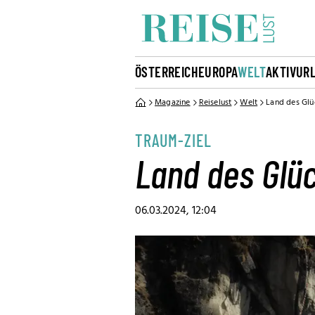
ÖSTERREICH
EUROPA
WELT
AKTIVUR
Magazine
Reiselust
Welt
Land des Glüc
TRAUM-ZIEL
Land des Glüc
06.03.2024, 12:04