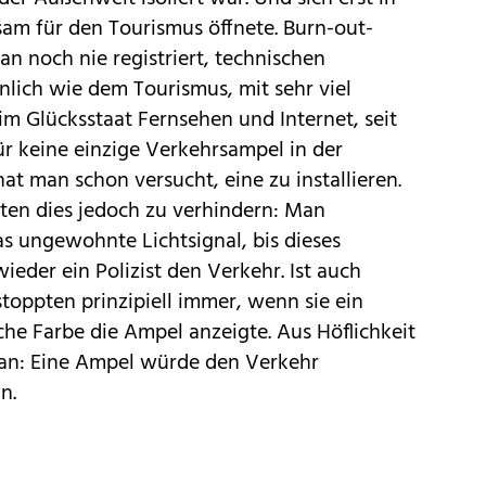
am für den Tourismus öffnete. Burn-out-
 noch nie registriert, technischen
nlich wie dem Tourismus, mit sehr viel
s im Glücksstaat Fernsehen und Internet, seit
r keine einzige Verkehrsampel in der
at man schon versucht, eine zu installieren.
ten dies jedoch zu verhindern: Man
as ungewohnte Lichtsignal, bis dieses
ieder ein Polizist den Verkehr. Ist auch
stoppten prinzipiell immer, wenn sie ein
he Farbe die Ampel anzeigte. Aus Höflichkeit
an: Eine Ampel würde den Verkehr
n.