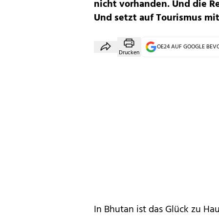
nicht vorhanden. Und die R
Und setzt auf Tourismus m
OE24 AUF GOOGLE BE
Drucken
In Bhutan ist das Glück zu Hau