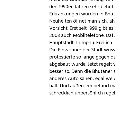
den 1990er-Jahren sehr behuts
Erkrankungen wurden in Bhutan
Neuheiten öffnet man sich, äh
Vorsicht. Erst seit 1999 gibt e
2003 auch Mobiltelefone. Dafü
Hauptstadt Thimphu. Freilich h
Die Einwohner der Stadt wuss
protestierte so lange gegen d
abgebaut wurde. Jetzt regelt w
besser so. Denn die Bhutaner 
anderes Auto sahen, egal welc
halt. Und außerdem befand m
schrecklich unpersönlich regel