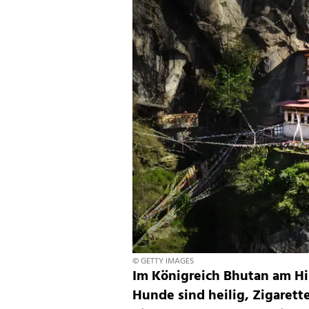
© GETTY IMAGES
Im Königreich Bhutan am Hi
Hunde sind heilig, Zigarett