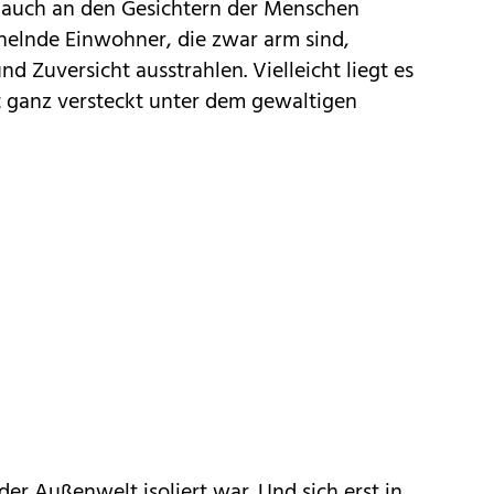
 auch an den Gesichtern der Menschen
helnde Einwohner, die zwar arm sind,
 Zuversicht ausstrahlen. Vielleicht liegt es
at ganz versteckt unter dem gewaltigen
der Außenwelt isoliert war. Und sich erst in