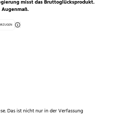
egierung misst das Bruttoglücksprodukt.
it Augenmaß.
VORZUGEN
se. Das ist nicht nur in der Verfassung