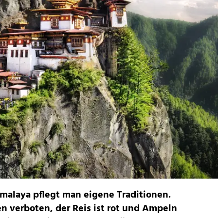
malaya pflegt man eigene Traditionen.
en verboten, der Reis ist rot und Ampeln