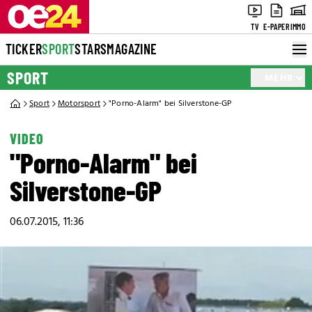
TV
E-PAPER
IMMO
TICKER
SPORT
STARS
MAGAZINE
SPORT
MEHR
Sport
Motorsport
"Porno-Alarm" bei Silverstone-GP
VIDEO
"Porno-Alarm" bei
Silverstone-GP
06.07.2015, 11:36