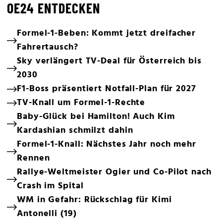
OE24 ENTDECKEN
Formel-1-Beben: Kommt jetzt dreifacher
Fahrertausch?
Sky verlängert TV-Deal für Österreich bis
2030
F1-Boss präsentiert Notfall-Plan für 2027
TV-Knall um Formel-1-Rechte
Baby-Glück bei Hamilton! Auch Kim
Kardashian schmilzt dahin
Formel-1-Knall: Nächstes Jahr noch mehr
Rennen
Rallye-Weltmeister Ogier und Co-Pilot nach
Crash im Spital
WM in Gefahr: Rückschlag für Kimi
Antonelli (19)