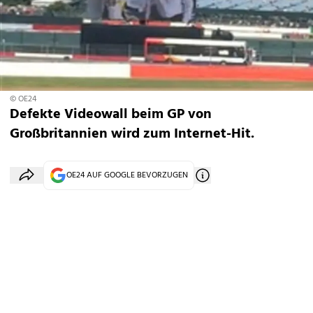
© OE24
Defekte Videowall beim GP von
Großbritannien wird zum Internet-Hit.
OE24 AUF GOOGLE BEVORZUGEN