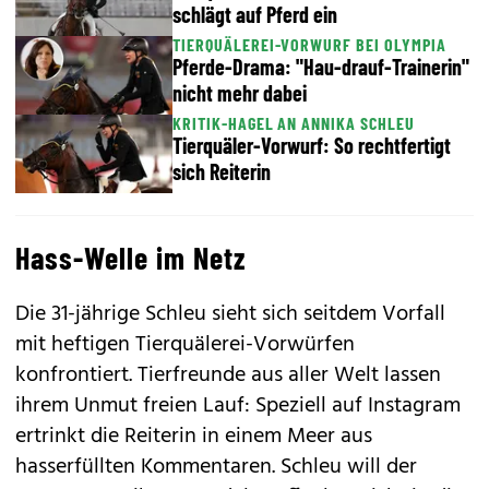
schlägt auf Pferd ein
TIERQUÄLEREI-VORWURF BEI OLYMPIA
Pferde-Drama: "Hau-drauf-Trainerin"
nicht mehr dabei
KRITIK-HAGEL AN ANNIKA SCHLEU
Tierquäler-Vorwurf: So rechtfertigt
sich Reiterin
Hass-Welle im Netz
Die 31-jährige Schleu sieht sich seitdem Vorfall
mit heftigen Tierquälerei-Vorwürfen
konfrontiert. Tierfreunde aus aller Welt lassen
ihrem Unmut freien Lauf: Speziell auf Instagram
ertrinkt die Reiterin in einem Meer aus
hasserfüllten Kommentaren. Schleu will der