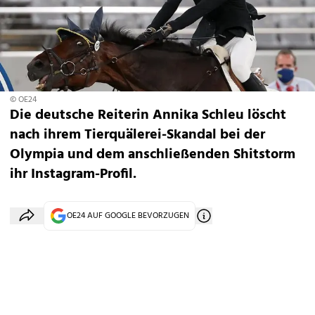
© OE24
Die deutsche Reiterin Annika Schleu löscht
nach ihrem Tierquälerei-Skandal bei der
Olympia und dem anschließenden Shitstorm
ihr Instagram-Profil.
OE24 AUF GOOGLE BEVORZUGEN