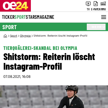
TV
E-PAPER
IMMO
TICKER
SPORT
STARS
MAGAZINE
SPORT
MEHR
Sport
Olympia
Shitstorm: Reiterin löscht Instagram-Profil
TIERQUÄLEREI-SKANDAL BEI OLYMPIA
Shitstorm: Reiterin löscht
Instagram-Profil
07.08.2021, 16:08