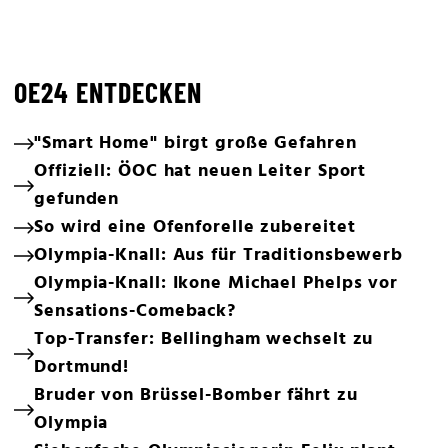
OE24 ENTDECKEN
"Smart Home" birgt große Gefahren
Offiziell: ÖOC hat neuen Leiter Sport
gefunden
So wird eine Ofenforelle zubereitet
Olympia-Knall: Aus für Traditionsbewerb
Olympia-Knall: Ikone Michael Phelps vor
Sensations-Comeback?
Top-Transfer: Bellingham wechselt zu
Dortmund!
Bruder von Brüssel-Bomber fährt zu
Olympia