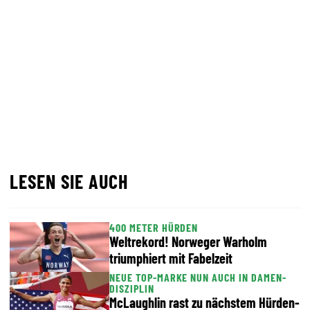
LESEN SIE AUCH
400 METER HÜRDEN
Weltrekord! Norweger Warholm
triumphiert mit Fabelzeit
NEUE TOP-MARKE NUN AUCH IN DAMEN-
DISZIPLIN
McLaughlin rast zu nächstem Hürden-