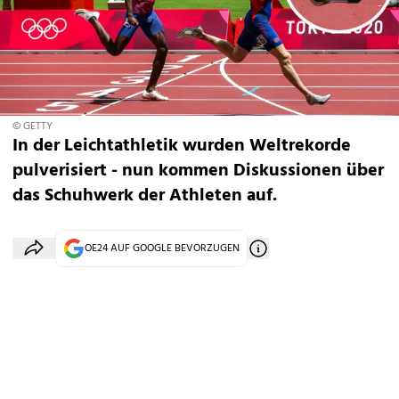
© GETTY
In der Leichtathletik wurden Weltrekorde
pulverisiert - nun kommen Diskussionen über
das Schuhwerk der Athleten auf.
OE24 AUF GOOGLE BEVORZUGEN