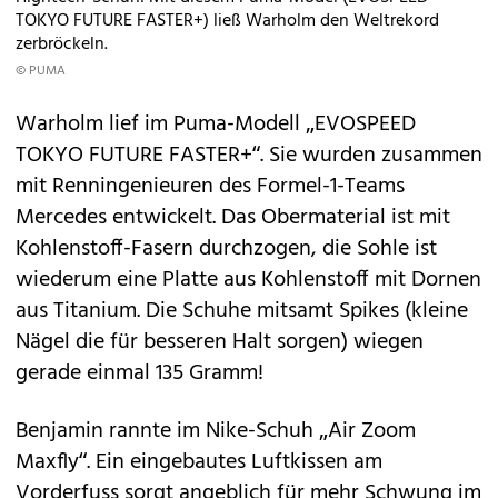
TOKYO FUTURE FASTER+) ließ Warholm den Weltrekord
zerbröckeln.
© PUMA
Warholm lief im Puma-Modell „EVOSPEED
TOKYO FUTURE FASTER+“. Sie wurden zusammen
mit Renningenieuren des Formel-1-Teams
Mercedes entwickelt. Das Obermaterial ist mit
Kohlenstoff-Fasern durchzogen, die Sohle ist
wiederum eine Platte aus Kohlenstoff mit Dornen
aus Titanium. Die Schuhe mitsamt Spikes (kleine
Nägel die für besseren Halt sorgen) wiegen
gerade einmal 135 Gramm!
Benjamin rannte im Nike-Schuh „Air Zoom
Maxfly“. Ein eingebautes Luftkissen am
Vorderfuss sorgt angeblich für mehr Schwung im