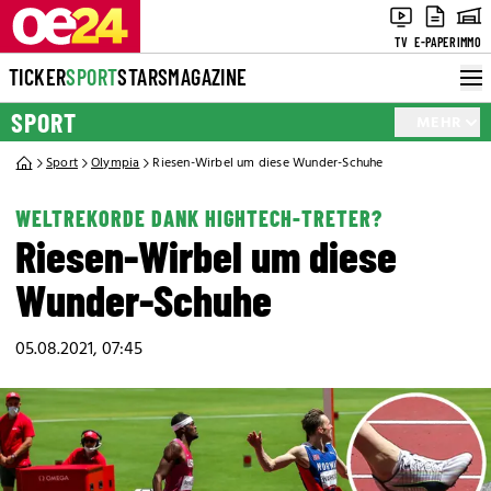
TV
E-PAPER
IMMO
TICKER
SPORT
STARS
MAGAZINE
SPORT
MEHR
Sport
Olympia
Riesen-Wirbel um diese Wunder-Schuhe
WELTREKORDE DANK HIGHTECH-TRETER?
Riesen-Wirbel um diese
Wunder-Schuhe
05.08.2021, 07:45