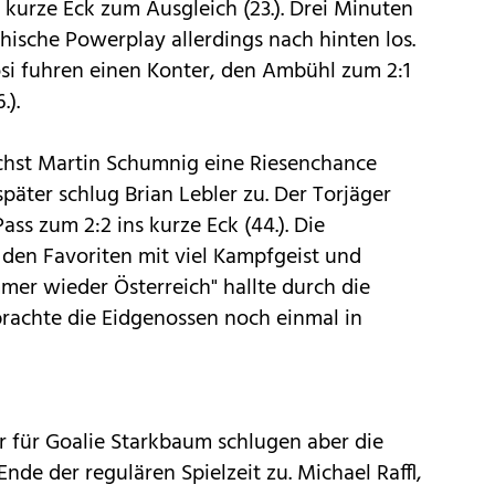
s kurze Eck zum Ausgleich (23.). Drei Minuten
chische Powerplay allerdings nach hinten los.
i fuhren einen Konter, den Ambühl zum 2:1
.).
ächst Martin Schumnig eine Riesenchance
päter schlug Brian Lebler zu. Der Torjäger
ss zum 2:2 ins kurze Eck (44.). Die
 den Favoriten mit viel Kampfgeist und
mer wieder Österreich" hallte durch die
brachte die Eidgenossen noch einmal in
r für Goalie Starkbaum schlugen aber die
nde der regulären Spielzeit zu. Michael Raffl,