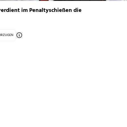
verdient im Penaltyschießen die
VORZUGEN