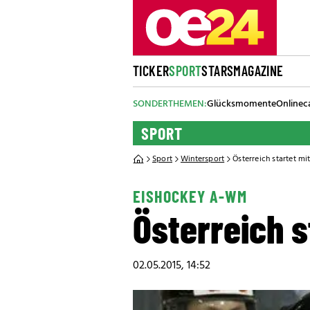
TICKER
SPORT
STARS
MAGAZINE
SONDERTHEMEN:
Glücksmomente
Onlinec
SPORT
Sport
Wintersport
Österreich startet m
EISHOCKEY A-WM
Österreich s
02.05.2015, 14:52