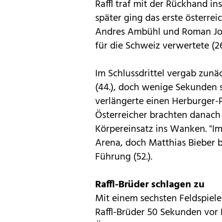
Raffl traf mit der Rückhand in
später ging das erste österrei
Andres Ambühl und Roman Jos
für die Schweiz verwertete (26
Im Schlussdrittel vergab zun
(44.), doch wenige Sekunden s
verlängerte einen Herburger-Pa
Österreicher brachten danach
Körpereinsatz ins Wanken. "Im
Arena, doch Matthias Bieber 
Führung (52.).
Raffl-Brüder schlagen zu
Mit einem sechsten Feldspiele
Raffl-Brüder 50 Sekunden vor E