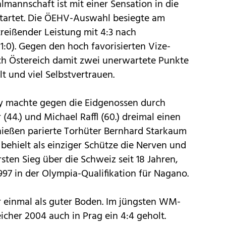
lmannschaft ist mit einer Sensation in die
startet. Die ÖEHV-Auswahl besiegte am
reißender Leistung mit 4:3 nach
0,1:0). Gegen den hoch favorisierten Vize-
ich Östereich damit zwei unerwartete Punkte
 und viel Selbstvertrauen.
y machte gegen die Eidgenossen durch
r (44.) und Michael Raffl (60.) dreimal einen
hießen parierte Torhüter Bernhard Starkaum
ehielt als einziger Schütze die Nerven und
sten Sieg über die Schweiz seit 18 Jahren,
1997 in der Olympia-Qualifikation für Nagano.
r einmal als guter Boden. Im jüngsten WM-
icher 2004 auch in Prag ein 4:4 geholt.