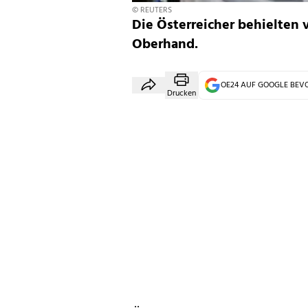
© REUTERS
Die Österreicher behielten 
Oberhand.
OE24 AUF GOOGLE BE
Drucken