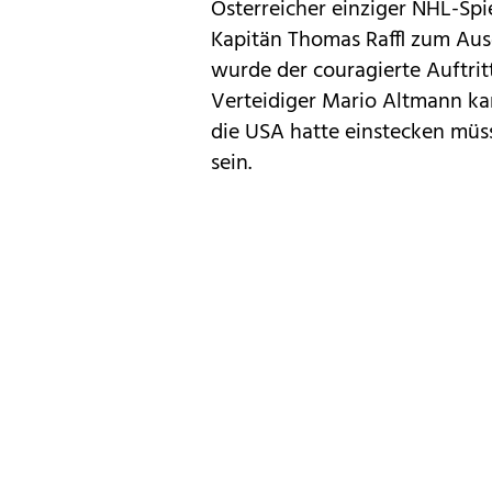
Österreicher einziger NHL-Spi
Kapitän Thomas Raffl zum Au
wurde der couragierte Auftrit
Verteidiger Mario Altmann ka
die USA hatte einstecken müsse
sein.