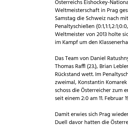
Österreichs Eishockey-Nationa
Weltmeisterschaft in Prag ge
Samstag die Schweiz nach mit
Penaltyschießen (0:1,1:1,2:1;0:
Weltmeister von 2013 holte s
im Kampf um den Klassenerhalt
Das Team von Daniel Ratushn
Thomas Raffl (23.), Brian Leble
Rückstand wett. Im Penaltysc
zweimal, Konstantin Komarek b
schoss die Österreicher zum er
seit einem 2:0 am 11. Februar 
Damit erwies sich Prag wiede
Duell davor hatten die Österre