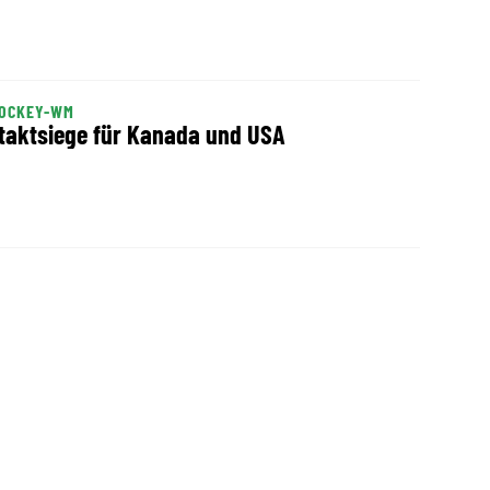
HOCKEY-WM
taktsiege für Kanada und USA