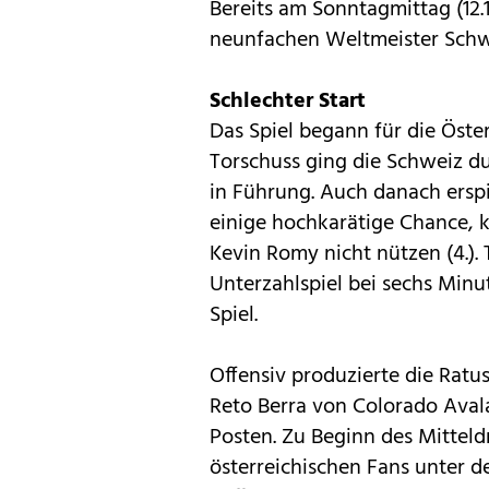
Bereits am Sonntagmittag (12.
neunfachen Weltmeister Schw
Schlechter Start
Das Spiel begann für die Öste
Torschuss ging die Schweiz d
in Führung. Auch danach erspi
einige hochkarätige Chance, k
Kevin Romy nicht nützen (4.).
Unterzahlspiel bei sechs Minut
Spiel.
Offensiv produzierte die Rat
Reto Berra von Colorado Avala
Posten. Zu Beginn des Mitteldr
österreichischen Fans unter d