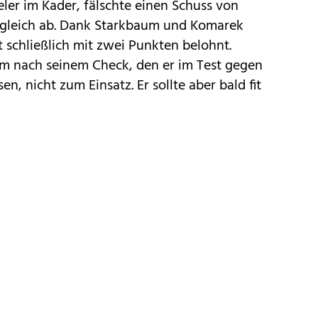
eler im Kader, fälschte einen Schuss von
sgleich ab. Dank Starkbaum und Komarek
t schließlich mit zwei Punkten belohnt.
m nach seinem Check, den er im Test gegen
n, nicht zum Einsatz. Er sollte aber bald fit