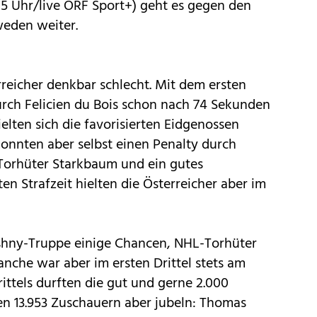
15 Uhr/live ORF Sport+) geht es gegen den
eden weiter.
rreicher denkbar schlecht. Mit dem ersten
urch Felicien du Bois schon nach 74 Sekunden
elten sich die favorisierten Eidgenossen
onnten aber selbst einen Penalty durch
 Torhüter Starkbaum und ein gutes
en Strafzeit hielten die Österreicher aber im
ushny-Truppe einige Chancen, NHL-Torhüter
nche war aber im ersten Drittel stets am
ittels durften die gut und gerne 2.000
en 13.953 Zuschauern aber jubeln: Thomas