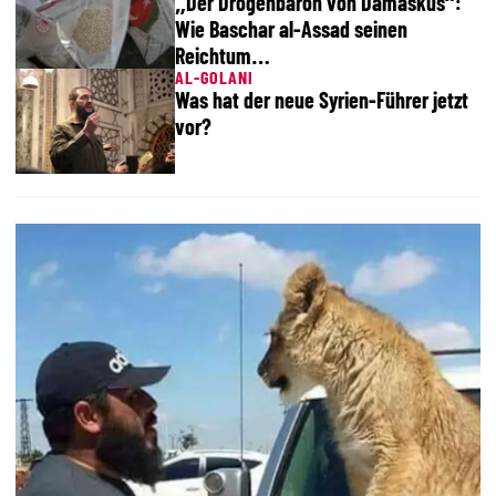
„Der Drogenbaron von Damaskus“:
Wie Baschar al-Assad seinen
Reichtum…
AL-GOLANI
Was hat der neue Syrien-Führer jetzt
vor?