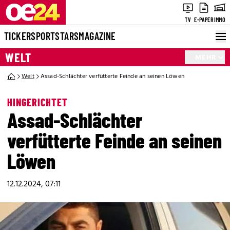
TV
E-PAPER
IMMO
TICKER
SPORT
STARS
MAGAZINE
WELT
MEHR
Welt
Assad-Schlächter verfütterte Feinde an seinen Löwen
HINGERICHTET
Assad-Schlächter
verfütterte Feinde an seinen
Löwen
12.12.2024, 07:11