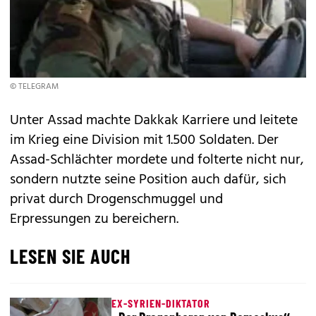
© TELEGRAM
Unter Assad machte Dakkak Karriere und leitete
im Krieg eine Division mit 1.500 Soldaten. Der
Assad-Schlächter mordete und folterte nicht nur,
sondern nutzte seine Position auch dafür, sich
privat durch Drogenschmuggel und
Erpressungen zu bereichern.
LESEN SIE AUCH
EX-SYRIEN-DIKTATOR