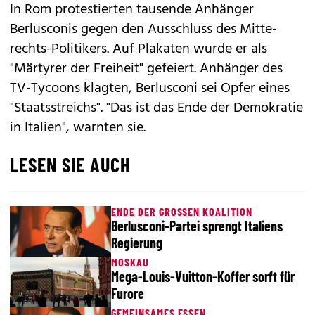
In Rom protestierten tausende Anhänger
Berlusconis gegen den Ausschluss des Mitte-
rechts-Politikers. Auf Plakaten wurde er als
"Märtyrer der Freiheit" gefeiert. Anhänger des
TV-Tycoons klagten, Berlusconi sei Opfer eines
"Staatsstreichs". "Das ist das Ende der Demokratie
in Italien", warnten sie.
LESEN SIE AUCH
ENDE DER GROSSEN KOALITION
Berlusconi-Partei sprengt Italiens
Regierung
MOSKAU
Mega-Louis-Vuitton-Koffer sorft für
Furore
GEMEINSAMES ESSEN