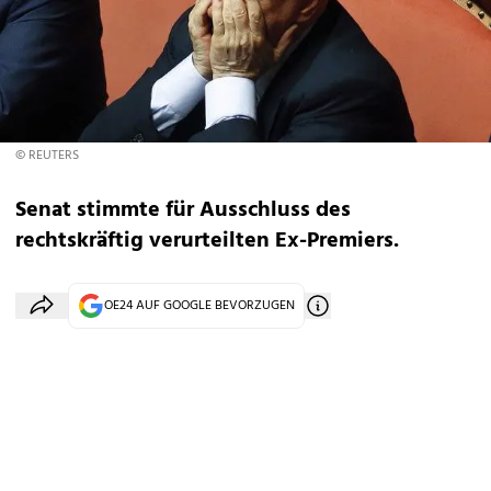
© REUTERS
Senat stimmte für Ausschluss des
rechtskräftig verurteilten Ex-Premiers.
OE24 AUF GOOGLE BEVORZUGEN