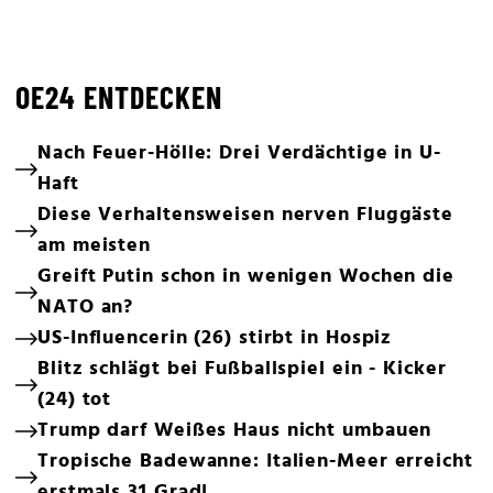
OE24 ENTDECKEN
Nach Feuer-Hölle: Drei Verdächtige in U-
Haft
Diese Verhaltensweisen nerven Fluggäste
am meisten
Greift Putin schon in wenigen Wochen die
NATO an?
US-Influencerin (26) stirbt in Hospiz
Blitz schlägt bei Fußballspiel ein - Kicker
(24) tot
Trump darf Weißes Haus nicht umbauen
Tropische Badewanne: Italien-Meer erreicht
erstmals 31 Grad!