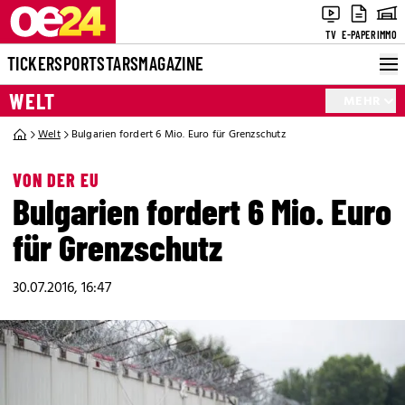
TV
E-PAPER
IMMO
TICKER
SPORT
STARS
MAGAZINE
WELT
MEHR
Welt
Bulgarien fordert 6 Mio. Euro für Grenzschutz
VON DER EU
Bulgarien fordert 6 Mio. Euro
für Grenzschutz
30.07.2016, 16:47