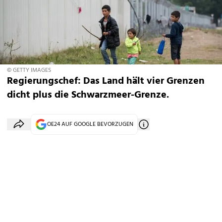
© GETTY IMAGES
Regierungschef: Das Land hält vier Grenzen
dicht plus die Schwarzmeer-Grenze.
OE24 AUF GOOGLE BEVORZUGEN