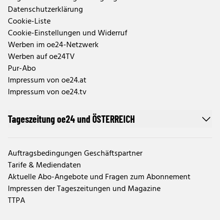
Datenschutzerklärung
Cookie-Liste
Cookie-Einstellungen und Widerruf
Werben im oe24-Netzwerk
Werben auf oe24TV
Pur-Abo
Impressum von oe24.at
Impressum von oe24.tv
Tageszeitung oe24 und ÖSTERREICH
Auftragsbedingungen Geschäftspartner
Tarife & Mediendaten
Aktuelle Abo-Angebote und Fragen zum Abonnement
Impressen der Tageszeitungen und Magazine
TTPA