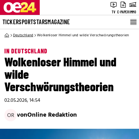
TV
E-PAPER
IMMO
TICKER
SPORT
STARS
MAGAZINE
Deutschland
Wolkenloser Himmel und wilde Verschwörungstheorien
IN DEUTSCHLAND
Wolkenloser Himmel und
wilde
Verschwörungstheorien
02.05.2026, 14:54
von
Online Redaktion
OR