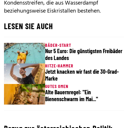
Kondensstreifen, die aus Wasserdampf
beziehungsweise Eiskristallen bestehen.
LESEN SIE AUCH
BÄDER-START
Nur 5 Euro: Die günstigsten Freibäder
des Landes
HITZE-HAMMER
Jetzt knacken wir fast die 30-Grad-
Marke
GUTES OMEN
Alte Bauernregel: "Ein
Bienenschwarm im Mai..."