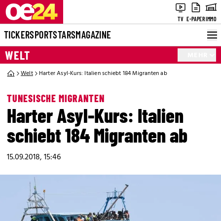
TV
E-PAPER
IMMO
TICKER
SPORT
STARS
MAGAZINE
WELT
MEHR
Welt
Harter Asyl-Kurs: Italien schiebt 184 Migranten ab
TUNESISCHE MIGRANTEN
Harter Asyl-Kurs: Italien
schiebt 184 Migranten ab
15.09.2018, 15:46