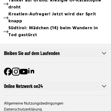
Tanker auf Grund: Riesigie Öl-Katastophe
droht
Kroatien-Aufreger! Jetzt wird der Sprit
knapp
Südtirol: Mädchen (14) beim Wandern in
Tod gestürzt
Bleiben Sie auf dem Laufenden
Online Netzwerk oe24
Allgemeine Nutzungsbedingungen
Datenschutzerklärung