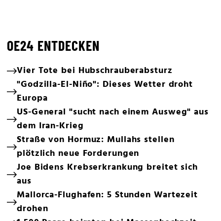
OE24 ENTDECKEN
Vier Tote bei Hubschrauberabsturz
"Godzilla-El-Niño": Dieses Wetter droht
Europa
US-General "sucht nach einem Ausweg" aus
dem Iran-Krieg
Straße von Hormuz: Mullahs stellen
plötzlich neue Forderungen
Joe Bidens Krebserkrankung breitet sich
aus
Mallorca-Flughafen: 5 Stunden Wartezeit
drohen