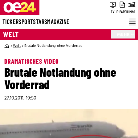
TV
E-PAPER
IMMO
TICKER
SPORT
STARS
MAGAZINE
WELT
MEHR
Welt
Brutale Notlandung ohne Vorderrad
DRAMATISCHES VIDEO
Brutale Notlandung ohne
Vorderrad
27.10.2011, 19:50