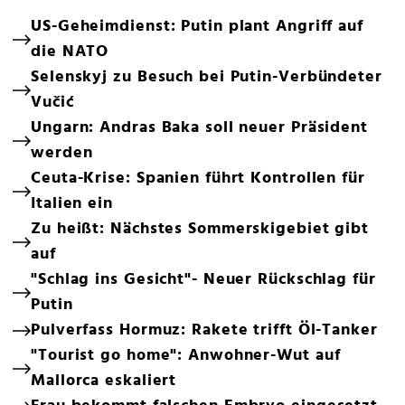
US-Geheimdienst: Putin plant Angriff auf
die NATO
Selenskyj zu Besuch bei Putin-Verbündeter
Vučić
Ungarn: Andras Baka soll neuer Präsident
werden
Ceuta-Krise: Spanien führt Kontrollen für
Italien ein
Zu heißt: Nächstes Sommerskigebiet gibt
auf
"Schlag ins Gesicht"- Neuer Rückschlag für
Putin
Pulverfass Hormuz: Rakete trifft Öl-Tanker
"Tourist go home": Anwohner-Wut auf
Mallorca eskaliert