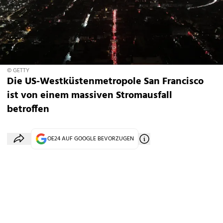
© GETTY
Die US-Westküstenmetropole San Francisco
ist von einem massiven Stromausfall
betroffen
OE24 AUF GOOGLE BEVORZUGEN