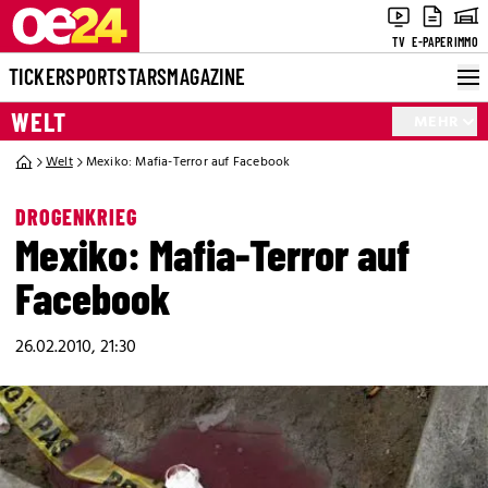
TV
E-PAPER
IMMO
TICKER
SPORT
STARS
MAGAZINE
WELT
MEHR
Welt
Mexiko: Mafia-Terror auf Facebook
DROGENKRIEG
Mexiko: Mafia-Terror auf
Facebook
26.02.2010, 21:30