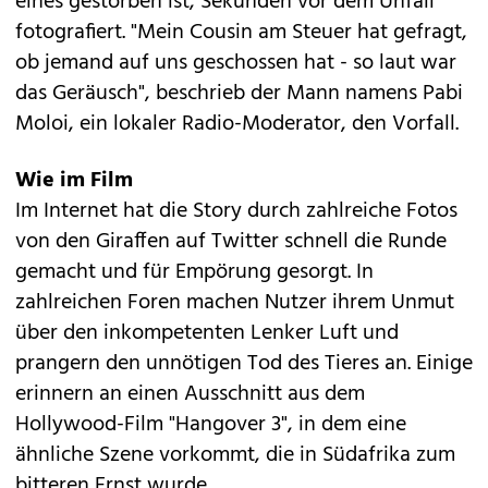
eines gestorben ist, Sekunden vor dem Unfall
fotografiert. "Mein Cousin am Steuer hat gefragt,
ob jemand auf uns geschossen hat - so laut war
das Geräusch", beschrieb der Mann namens Pabi
Moloi, ein lokaler Radio-Moderator, den Vorfall.
Wie im Film
Im Internet hat die Story durch zahlreiche Fotos
von den Giraffen auf Twitter schnell die Runde
gemacht und für Empörung gesorgt. In
zahlreichen Foren machen Nutzer ihrem Unmut
über den inkompetenten Lenker Luft und
prangern den unnötigen Tod des Tieres an. Einige
erinnern an einen Ausschnitt aus dem
Hollywood-Film "Hangover 3", in dem eine
ähnliche Szene vorkommt, die in Südafrika zum
bitteren Ernst wurde.