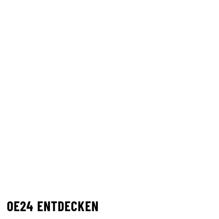
OE24 ENTDECKEN