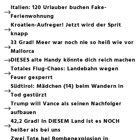
Italien: 120 Urlauber buchen Fake-
Ferienwohnung
Kroatien-Aufreger! Jetzt wird der Sprit
knapp
33 Grad! Meer war noch nie so heiß wie vor
Mallorca
DIESES alte Handy könnte dich reich machen
Totales Flug-Chaos: Landebahn wegen
Feuer gesperrt
Südtirol: Mädchen (14) beim Wandern in
Tod gestürzt
Trump will Vance als seinen Nachfolger
aufbauen
42,2 Grad! In DIESEM Land ist es NOCH
heißer als bei uns
Zwei Tote bei Bombenexplosion in