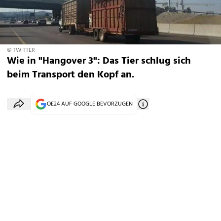
© TWITTER
Wie in "Hangover 3": Das Tier schlug sich
beim Transport den Kopf an.
OE24 AUF GOOGLE BEVORZUGEN