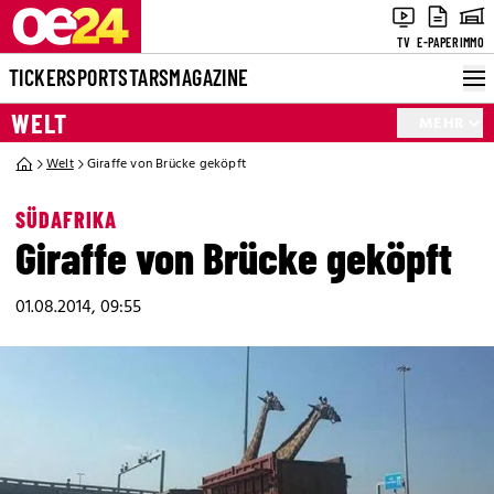
TV
E-PAPER
IMMO
TICKER
SPORT
STARS
MAGAZINE
WELT
MEHR
Welt
Giraffe von Brücke geköpft
SÜDAFRIKA
Giraffe von Brücke geköpft
01.08.2014, 09:55