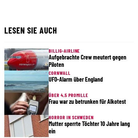
LESEN SIE AUCH
BILLIG-AIRLINE
Aufgebrachte Crew meutert gegen
Piloten
CORNWALL
UFO-Alarm über England
ÜBER 4,5 PROMILLE
Frau war zu betrunken für Alkotest
HORROR IN SCHWEDEN
Mutter sperrte Töchter 10 Jahre lang
ein