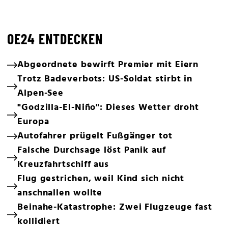
OE24 ENTDECKEN
Abgeordnete bewirft Premier mit Eiern
Trotz Badeverbots: US-Soldat stirbt in
Alpen-See
"Godzilla-El-Niño": Dieses Wetter droht
Europa
Autofahrer prügelt Fußgänger tot
Falsche Durchsage löst Panik auf
Kreuzfahrtschiff aus
Flug gestrichen, weil Kind sich nicht
anschnallen wollte
Beinahe-Katastrophe: Zwei Flugzeuge fast
kollidiert