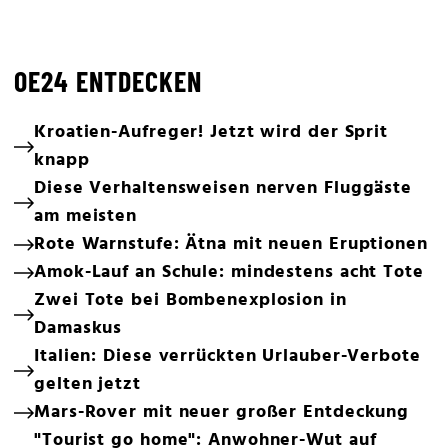
OE24 ENTDECKEN
Kroatien-Aufreger! Jetzt wird der Sprit
knapp
Diese Verhaltensweisen nerven Fluggäste
am meisten
Rote Warnstufe: Ätna mit neuen Eruptionen
Amok-Lauf an Schule: mindestens acht Tote
Zwei Tote bei Bombenexplosion in
Damaskus
Italien: Diese verrückten Urlauber-Verbote
gelten jetzt
Mars-Rover mit neuer großer Entdeckung
"Tourist go home": Anwohner-Wut auf