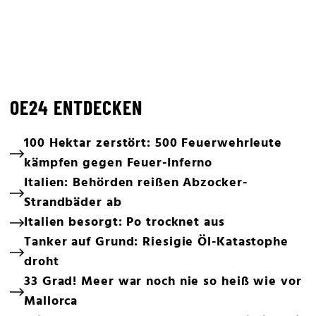
OE24 ENTDECKEN
100 Hektar zerstört: 500 Feuerwehrleute
kämpfen gegen Feuer-Inferno
Italien: Behörden reißen Abzocker-
Strandbäder ab
Italien besorgt: Po trocknet aus
Tanker auf Grund: Riesigie Öl-Katastophe
droht
33 Grad! Meer war noch nie so heiß wie vor
Mallorca