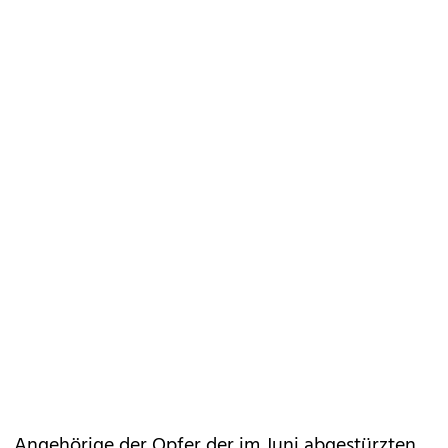
Angehörige der Opfer der im Juni abgestürzten