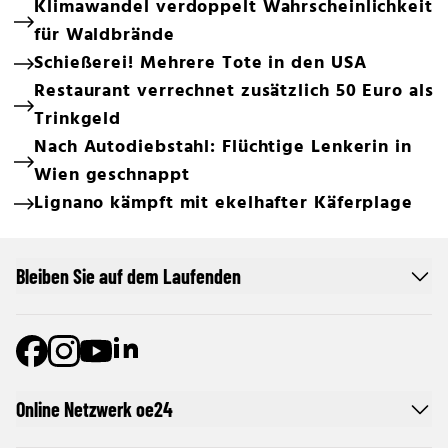
Klimawandel verdoppelt Wahrscheinlichkeit
für Waldbrände
Schießerei! Mehrere Tote in den USA
Restaurant verrechnet zusätzlich 50 Euro als
Trinkgeld
Nach Autodiebstahl: Flüchtige Lenkerin in
Wien geschnappt
Lignano kämpft mit ekelhafter Käferplage
Bleiben Sie auf dem Laufenden
Online Netzwerk oe24