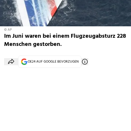
© AP
Im Juni waren bei einem Flugzeugabsturz 228
Menschen gestorben.
OE24 AUF GOOGLE BEVORZUGEN