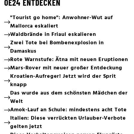
OE24 ENTDECKEN
"Tourist go home": Anwohner-Wut auf
Mallorca eskaliert
Waldbrände in Friaul eskalieren
Zwei Tote bei Bombenexplosion in
Damaskus
Rote Warnstufe: Ätna mit neuen Eruptionen
Mars-Rover mit neuer großer Entdeckung
Kroatien-Aufreger! Jetzt wird der Sprit
knapp
Das wurde aus dem schönsten Mädchen der
Welt
Amok-Lauf an Schule: mindestens acht Tote
Italien: Diese verrückten Urlauber-Verbote
gelten jetzt