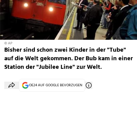
© AP
Bisher sind schon zwei Kinder in der "Tube"
auf die Welt gekommen. Der Bub kam in einer
Station der "Jubilee Line" zur Welt.
OE24 AUF GOOGLE BEVORZUGEN