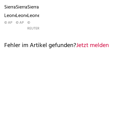
Sierra
Sierra
Sierra
Leone
Leone
Leone
© AP
© AP
©
REUTERS
Fehler im Artikel gefunden?
Jetzt melden