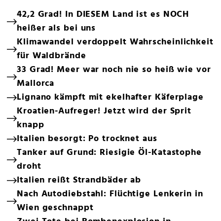
42,2 Grad! In DIESEM Land ist es NOCH
heißer als bei uns
Klimawandel verdoppelt Wahrscheinlichkeit
für Waldbrände
33 Grad! Meer war noch nie so heiß wie vor
Mallorca
Lignano kämpft mit ekelhafter Käferplage
Kroatien-Aufreger! Jetzt wird der Sprit
knapp
Italien besorgt: Po trocknet aus
Tanker auf Grund: Riesigie Öl-Katastophe
droht
Italien reißt Strandbäder ab
Nach Autodiebstahl: Flüchtige Lenkerin in
Wien geschnappt