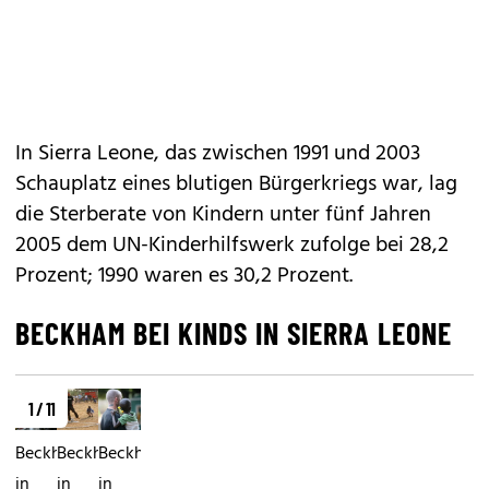
In Sierra Leone, das zwischen 1991 und 2003
Schauplatz eines blutigen Bürgerkriegs war, lag
die Sterberate von Kindern unter fünf Jahren
2005 dem UN-Kinderhilfswerk zufolge bei 28,2
Prozent; 1990 waren es 30,2 Prozent.
BECKHAM BEI KINDS IN SIERRA LEONE
1 / 11
Beckham
Beckham
Beckham
in
in
in