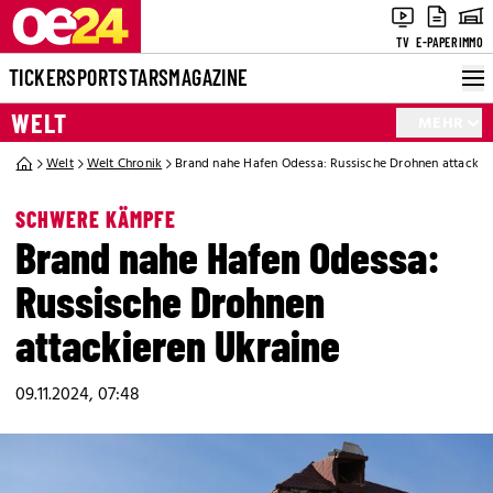
TV
E-PAPER
IMMO
TICKER
SPORT
STARS
MAGAZINE
WELT
MEHR
Welt
Welt Chronik
Brand nahe Hafen Odessa: Russische Drohnen attackie
SCHWERE KÄMPFE
Brand nahe Hafen Odessa:
Russische Drohnen
attackieren Ukraine
09.11.2024, 07:48