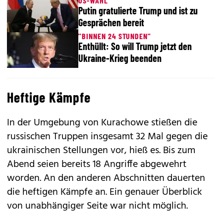
US-WAHL
Putin gratulierte Trump und ist zu
Gesprächen bereit
"BINNEN 24 STUNDEN"
Enthüllt: So will Trump jetzt den
Ukraine-Krieg beenden
Heftige Kämpfe
In der Umgebung von Kurachowe stießen die
russischen Truppen insgesamt 32 Mal gegen die
ukrainischen Stellungen vor, hieß es. Bis zum
Abend seien bereits 18 Angriffe abgewehrt
worden. An den anderen Abschnitten dauerten
die heftigen Kämpfe an. Ein genauer Überblick
von unabhängiger Seite war nicht möglich.