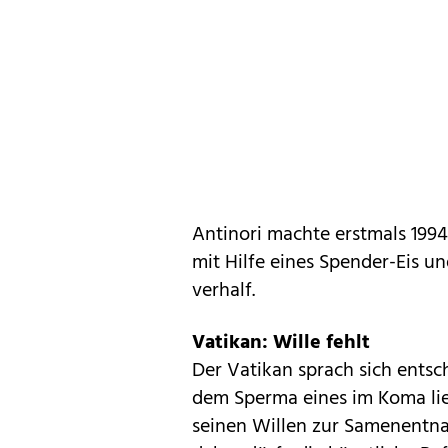
Antinori machte erstmals 1994 
mit Hilfe eines Spender-Eis 
verhalf.
Vatikan: Wille fehlt
Der Vatikan sprach sich entsc
dem Sperma eines im Koma li
seinen Willen zur Samenentn