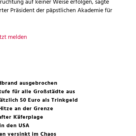
fruchtung auf keiner Weise erfolgen, sagte
erter Präsident der päpstlichen Akademie für
tzt melden
ldbrand ausgebrochen
tufe für alle Großstädte aus
ätzlich 50 Euro als Trinkgeld
Hitze an der Grenze
after Käferplage
 in den USA
en versinkt im Chaos