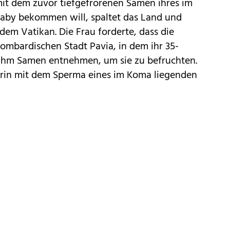
e mit dem zuvor tiefgefrorenen Samen ihres im
aby bekommen will, spaltet das Land und
 dem Vatikan. Die Frau forderte, dass die
ombardischen Stadt Pavia, in dem ihr 35-
 ihm Samen entnehmen, um sie zu befruchten.
nerin mit dem Sperma eines im Koma liegenden