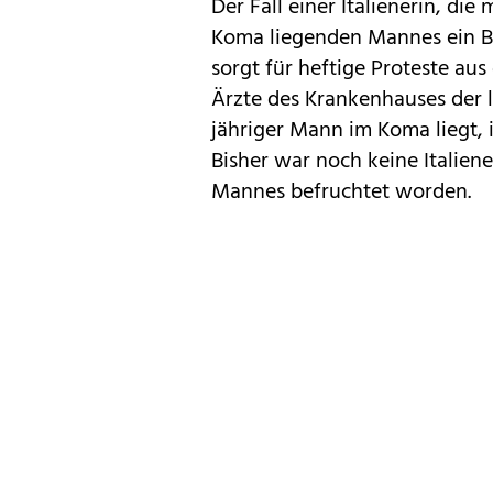
Der Fall einer Italienerin, di
Koma liegenden Mannes ein B
sorgt für heftige Proteste aus
Ärzte des Krankenhauses der l
jähriger Mann im Koma liegt,
Bisher war noch keine Italie
Mannes befruchtet worden.