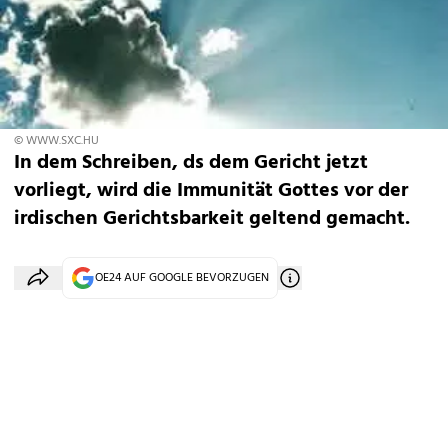
© WWW.SXC.HU
In dem Schreiben, ds dem Gericht jetzt
vorliegt, wird die Immunität Gottes vor der
irdischen Gerichtsbarkeit geltend gemacht.
OE24 AUF GOOGLE BEVORZUGEN