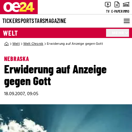
TV
E-PAPER
IMMO
TICKER
SPORT
STARS
MAGAZINE
WELT
MEHR
Welt
Welt Chronik
Erwiderung auf Anzeige gegen Gott
NEBRASKA
Erwiderung auf Anzeige
gegen Gott
18.09.2007, 09:05