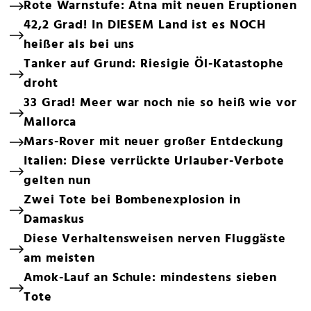
Rote Warnstufe: Ätna mit neuen Eruptionen
42,2 Grad! In DIESEM Land ist es NOCH
heißer als bei uns
Tanker auf Grund: Riesigie Öl-Katastophe
droht
33 Grad! Meer war noch nie so heiß wie vor
Mallorca
Mars-Rover mit neuer großer Entdeckung
Italien: Diese verrückte Urlauber-Verbote
gelten nun
Zwei Tote bei Bombenexplosion in
Damaskus
Diese Verhaltensweisen nerven Fluggäste
am meisten
Amok-Lauf an Schule: mindestens sieben
Tote