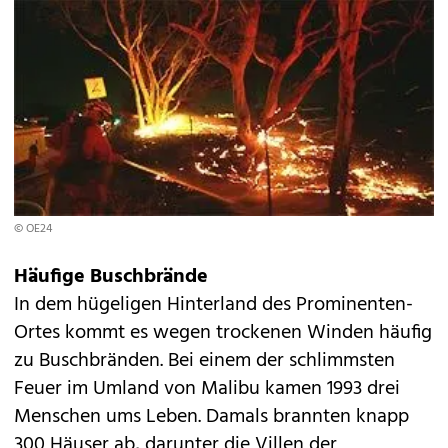
© OE24
Häufige Buschbrände
In dem hügeligen Hinterland des Prominenten-
Ortes kommt es wegen trockenen Winden häufig
zu Buschbränden. Bei einem der schlimmsten
Feuer im Umland von Malibu kamen 1993 drei
Menschen ums Leben. Damals brannten knapp
300 Häuser ab, darunter die Villen der