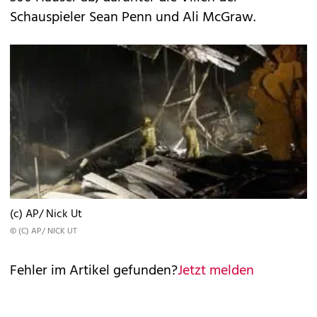
Schauspieler Sean Penn und Ali McGraw.
(c) AP/ Nick Ut
© (C) AP/ NICK UT
Fehler im Artikel gefunden?
Jetzt melden