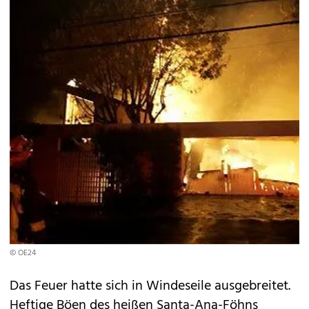
© OE24
Das Feuer hatte sich in Windeseile ausgebreitet.
Heftige Böen des heißen Santa-Ana-Föhns