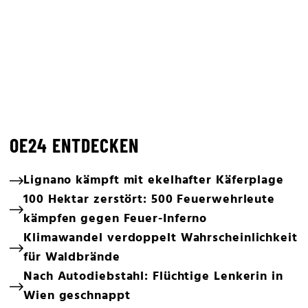
OE24 ENTDECKEN
Lignano kämpft mit ekelhafter Käferplage
100 Hektar zerstört: 500 Feuerwehrleute
kämpfen gegen Feuer-Inferno
Klimawandel verdoppelt Wahrscheinlichkeit
für Waldbrände
Nach Autodiebstahl: Flüchtige Lenkerin in
Wien geschnappt