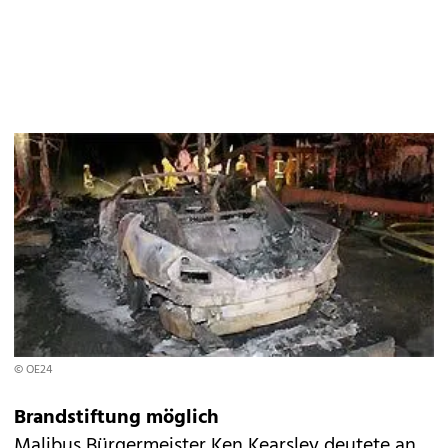
© OE24
Brandstiftung möglich
Malibus Bürgermeister Ken Kearsley deutete an,