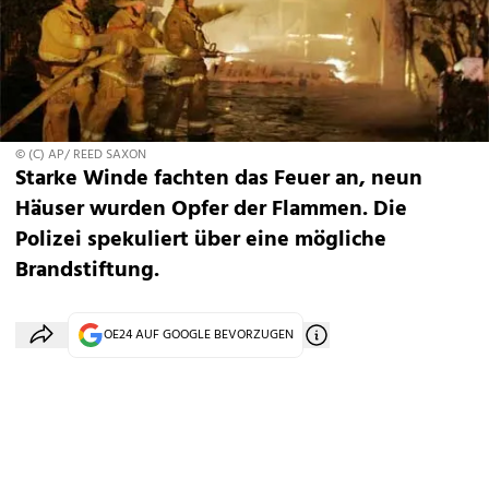
© (C) AP/ REED SAXON
Starke Winde fachten das Feuer an, neun
Häuser wurden Opfer der Flammen. Die
Polizei spekuliert über eine mögliche
Brandstiftung.
OE24 AUF GOOGLE BEVORZUGEN