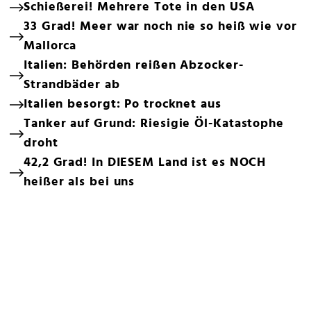
Schießerei! Mehrere Tote in den USA
33 Grad! Meer war noch nie so heiß wie vor
Mallorca
Italien: Behörden reißen Abzocker-
Strandbäder ab
Italien besorgt: Po trocknet aus
Tanker auf Grund: Riesigie Öl-Katastophe
droht
42,2 Grad! In DIESEM Land ist es NOCH
heißer als bei uns
Bleiben Sie auf dem Laufenden