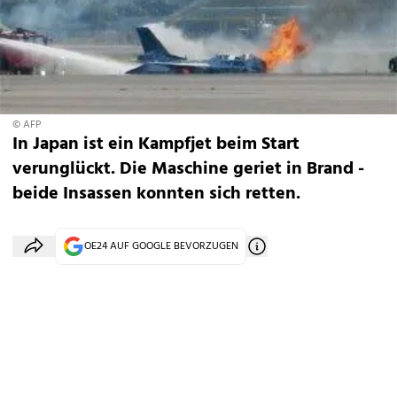
© AFP
In Japan ist ein Kampfjet beim Start
verunglückt. Die Maschine geriet in Brand -
beide Insassen konnten sich retten.
OE24 AUF GOOGLE BEVORZUGEN