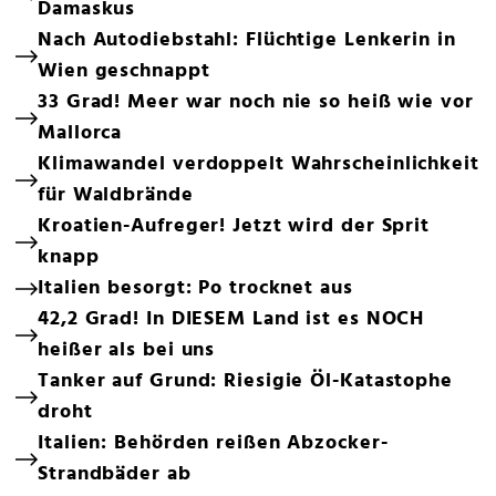
Damaskus
Nach Autodiebstahl: Flüchtige Lenkerin in
Wien geschnappt
33 Grad! Meer war noch nie so heiß wie vor
Mallorca
Klimawandel verdoppelt Wahrscheinlichkeit
für Waldbrände
Kroatien-Aufreger! Jetzt wird der Sprit
knapp
Italien besorgt: Po trocknet aus
42,2 Grad! In DIESEM Land ist es NOCH
heißer als bei uns
Tanker auf Grund: Riesigie Öl-Katastophe
droht
Italien: Behörden reißen Abzocker-
Strandbäder ab