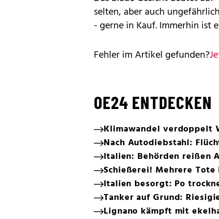
selten, aber auch ungefährlic
- gerne in Kauf. Immerhin ist er
Fehler im Artikel gefunden?
Je
OE24 ENTDECKEN
Klimawandel verdoppelt W
Nach Autodiebstahl: Flüc
Italien: Behörden reißen
Schießerei! Mehrere Tote
Italien besorgt: Po trockn
Tanker auf Grund: Riesigi
Lignano kämpft mit ekelh