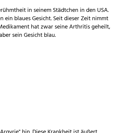
Berühmtheit in seinem Städtchen in den USA.
n ein blaues Gesicht. Seit dieser Zeit nimmt
 Medikament hat zwar seine Arthritis geheilt,
aber sein Gesicht blau.
Argyrie" hin. Diese Krankheit ist äußert