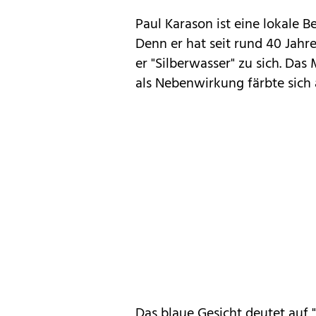
Paul Karason ist eine lokale 
Denn er hat seit rund 40 Jahre
er "Silberwasser" zu sich. Das
als Nebenwirkung färbte sich 
Das blaue Gesicht deutet auf "