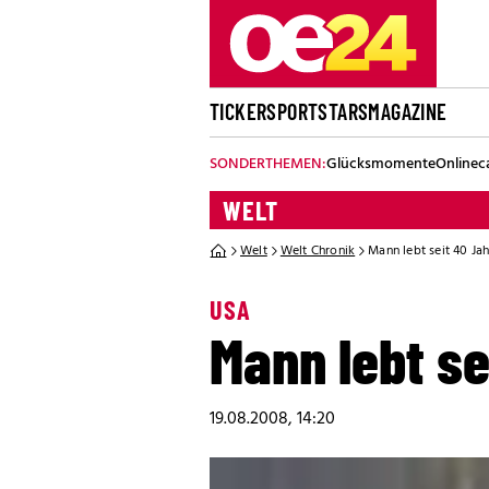
TICKER
SPORT
STARS
MAGAZINE
SONDERTHEMEN:
Glücksmomente
Onlinec
WELT
Welt
Welt Chronik
Mann lebt seit 40 Ja
USA
Mann lebt se
19.08.2008, 14:20