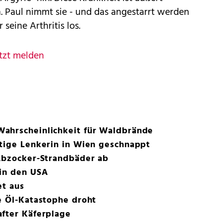
h. Paul nimmt sie - und das angestarrt werden
 seine Arthritis los.
tzt melden
ahrscheinlichkeit für Waldbrände
htige Lenkerin in Wien geschnappt
 Abzocker-Strandbäder ab
 in den USA
et aus
e Öl-Katastophe droht
after Käferplage